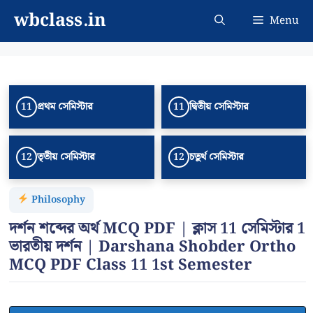
Skip
wbclass.in
Menu
to
content
প্রথম সেমিস্টার
দ্বিতীয় সেমিস্টার
11
11
তৃতীয় সেমিস্টার
চতুর্থ সেমিস্টার
12
12
Philosophy
দর্শন শব্দের অর্থ MCQ PDF | ক্লাস 11 সেমিস্টার 1
ভারতীয় দর্শন | Darshana Shobder Ortho
MCQ PDF Class 11 1st Semester