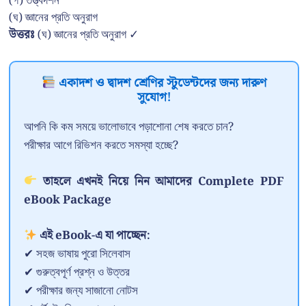
(গ) তত্ত্বদর্শন
(ঘ) জ্ঞানের প্রতি অনুরাগ
উত্তরঃ
(ঘ) জ্ঞানের প্রতি অনুরাগ ✓
একাদশ ও দ্বাদশ শ্রেণির স্টুডেন্টদের জন্য দারুণ
সুযোগ!
আপনি কি কম সময়ে ভালোভাবে পড়াশোনা শেষ করতে চান?
পরীক্ষার আগে রিভিশন করতে সমস্যা হচ্ছে?
তাহলে এখনই নিয়ে নিন আমাদের Complete PDF
eBook Package
এই eBook-এ যা পাচ্ছেন:
✔ সহজ ভাষায় পুরো সিলেবাস
✔ গুরুত্বপূর্ণ প্রশ্ন ও উত্তর
✔ পরীক্ষার জন্য সাজানো নোটস