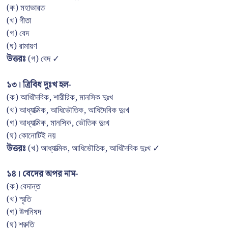
(ক) মহাভারত
(খ) গীতা
(গ) বেদ
(ঘ) রামায়ণ
উত্তরঃ
(গ) বেদ ✓
১৩। ত্রিবিধ দুঃখ হল-
(ক) আধিদৈবিক, শারীরিক, মানসিক দুঃখ
(খ) আধ্যাত্মিক, আধিভৌতিক, আধিদৈবিক দুঃখ
(গ) আধ্যাত্মিক, মানসিক, ভৌতিক দুঃখ
(ঘ) কোনোটিই নয়
উত্তরঃ
(খ) আধ্যাত্মিক, আধিভৌতিক, আধিদৈবিক দুঃখ ✓
১৪। বেদের অপর নাম-
(ক) বেদান্ত
(খ) স্মৃতি
(গ) উপনিষদ
(ঘ) শ্রুতি