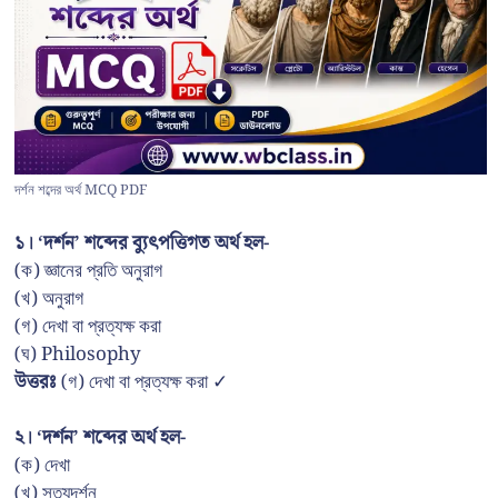
দর্শন শব্দের অর্থ MCQ PDF
১। ‘দর্শন’ শব্দের ব্যুৎপত্তিগত অর্থ হল-
(ক) জ্ঞানের প্রতি অনুরাগ
(খ) অনুরাগ
(গ) দেখা বা প্রত্যক্ষ করা
(ঘ) Philosophy
উত্তরঃ
(গ) দেখা বা প্রত্যক্ষ করা ✓
২। ‘দর্শন’ শব্দের অর্থ হল-
(ক) দেখা
(খ) সত্যদর্শন