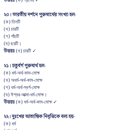
উত্তরঃ
(ক) প্রমেয় ✓
২০। ভারতীয় দর্শনে পুরুষার্থের সংখ্যা হল-
(ক) তিনটি
(খ) চারটি
(গ) পাঁচটি
(ঘ) ছয়টি।
উত্তরঃ
(খ) চারটি ✓
২১। চতুর্বর্গ পুরুষার্থ হল-
(ক) ধর্ম-অর্থ-কাম-মোক্ষ
(খ) অধর্ম-অর্থ-কাম-মোক্ষ
(গ) ধর্ম-অর্থ-স্বর্গ-মোক্ষ
(ঘ) ঈশ্বর-আত্মা-ধর্ম-মোক্ষ।
উত্তরঃ
(ক) ধর্ম-অর্থ-কাম-মোক্ষ ✓
২২। দুঃখের আত্যন্তিক নিবৃত্তিকে বলা হয়-
(ক) ধর্ম