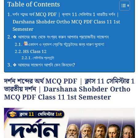
Table of Contents
দর্শন শব্দের অর্থ MCQ PDF | ক্লাস 11 সেমিস্টার 1 ভারতীয় দর্শন |
Darshana Shobder Ortho MCQ PDF Class 11 1st
Semester
❖ আমাদের কাছ থেকে সংগ্রহ করুন আপনার প্রয়োজনীয় সাজেশন
একাদশ ও দ্বাদশ শ্রেণির স্টুডেন্টদের জন্য দারুণ সুযোগ!
HS Class 12
সেমিস্টার প্রস্তুতি
❖ আমাদের সাজেশন আপনি কেন কিনবেন?
দর্শন শব্দের অর্থ MCQ PDF
|
ক্লাস 11 সেমিস্টার 1
ভারতীয় দর্শন | Darshana Shobder Ortho
MCQ PDF Class 11 1st Semester