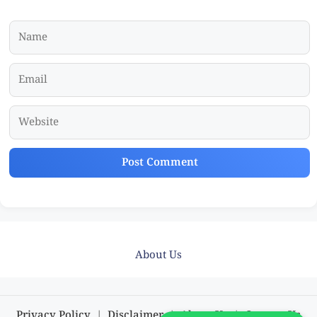
Name
Email
Website
About Us
Privacy Policy
|
Disclaimer
|
About Us
|
Contact Us