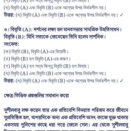
(গ) বিবৃতি (A) হল সত্য কিন্তু বিবৃতি (B) হল মিথ্যা।
(ঘ) বিবৃতি (A) এবং বিবৃতি (B) একে অন্যের উপর নির্ভরশীল নয়।
উত্তর:
(ঘ) বিবৃতি (A) এবং বিবৃতি (B) একে অন্যের উপর নির্ভরশীল নয়। ✓
৩। বিবৃতি (A): দর্শনের লক্ষ্য হল মানবসত্তার সামগ্রিক উন্নতিসাধন।
বিবৃতি (B): যিনি সত্যকে জেনেছেন তিনি হলেন দার্শনিক।
সংকেত:
(ক) বিবৃতি (B), বিবৃতি (A)-এর বিরোধী।
(খ) বিবৃতি (B) হল বিবৃতি (A)-এর কারণ।
(গ) বিবৃতি (A) হল সত্য কিন্তু বিবৃতি (B) হল মিথ্যা।
(ঘ) বিবৃতি (A) এবং বিবৃতি (B) একে অন্যের উপর নির্ভরশীল নয়।
উত্তর:
(ঘ) বিবৃতি (A) এবং বিবৃতি (B) একে অন্যের উপর নির্ভরশীল নয়। ✓
ক্ষেত্র-ভিত্তিক প্রশ্নগুলির সমাধান করো
সুশীলবাবু লক্ষ করেন তার এক প্রতিবেশি দিনরাত পরিশ্রম করে জীবনে
সুপ্রতিষ্ঠিত হল, অপরদিকে অন্য এক প্রতিবেশি অসৎ কাজে যুক্ত থাকায়
একসময় পুলিশের কাছে ধরা পরে জেলে গেল। এর থেকে সুশীলবাবু