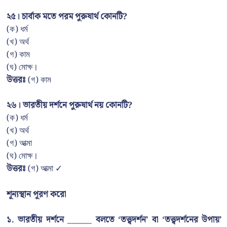
২৫। চার্বাক মতে পরম পুরুষার্থ কোনটি?
(ক) ধর্ম
(খ) অর্থ
(গ) কাম
(ঘ) মোক্ষ।
উত্তরঃ
(গ) কাম
২৬। ভারতীয় দর্শনে পুরুষার্থ নয় কোনটি?
(ক) ধর্ম
(খ) অর্থ
(গ) আত্মা
(ঘ) মোক্ষ।
উত্তরঃ
(গ) আত্মা ✓
শূন্যস্থান পূরণ করো
১. ভারতীয় দর্শনে ______ বলতে ‘তত্ত্বদর্শন’ বা ‘তত্ত্বদর্শনের উপায়’