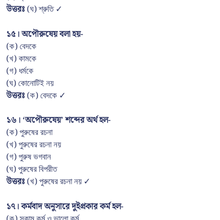
উত্তরঃ
(ঘ) শ্রুতি ✓
১৫। অপৌরুষেয় বলা হয়-
(ক) বেদকে
(খ) কামকে
(গ) ধর্মকে
(ঘ) কোনোটিই নয়
উত্তরঃ
(ক) বেদকে ✓
১৬। ‘অপৌরুষেয়’ শব্দের অর্থ হল-
(ক) পুরুষের রচনা
(খ) পুরুষের রচনা নয়
(গ) পুরুষ ভগবান
(ঘ) পুরুষের বিপরীত
উত্তরঃ
(খ) পুরুষের রচনা নয় ✓
১৭। কর্মবাদ অনুসারে দুইপ্রকার কর্ম হল-
(ক) সকাম কর্ম ও ভালো কর্ম