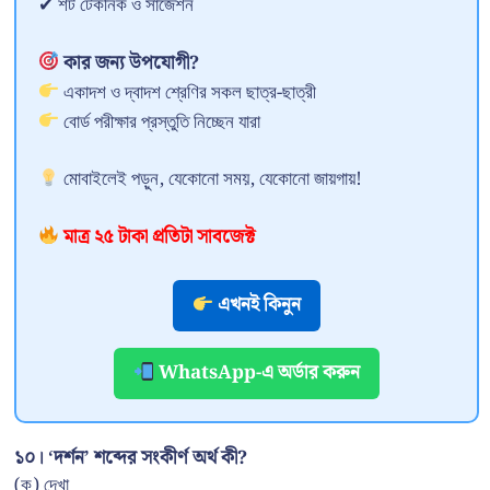
✔ শর্ট টেকনিক ও সাজেশন
কার জন্য উপযোগী?
একাদশ ও দ্বাদশ শ্রেণির সকল ছাত্র-ছাত্রী
বোর্ড পরীক্ষার প্রস্তুতি নিচ্ছেন যারা
মোবাইলেই পড়ুন, যেকোনো সময়, যেকোনো জায়গায়!
মাত্র ২৫ টাকা প্রতিটা সাবজেক্ট
এখনই কিনুন
WhatsApp-এ অর্ডার করুন
১০। ‘দর্শন’ শব্দের সংকীর্ণ অর্থ কী?
(ক) দেখা