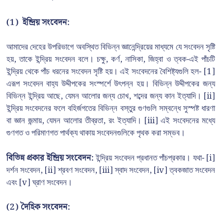
(1)
ইন্দ্রিয় সংবেদন:
আমাদের দেহের উপরিভাগে অবস্থিত বিভিন্ন জ্ঞানেন্দ্রিয়ের মাধ্যমে যে সংবেদন সৃষ্টি
হয়, তাকে ইন্দ্রিয় সংবেদন বলে। চক্ষু, কর্ণ, নাসিকা, জিহ্বা ও ত্বক-এই পাঁচটি
ইন্দ্রিয় থেকে পাঁচ ধরনের সংবেদন সৃষ্টি হয়। এই সংবেদনের বৈশিষ্ট্যগুলি হল- [1]
এরূপ সংবেদন বাহ্য উদ্দীপকের সংস্পর্শে উৎপন্ন হয়। বিভিন্ন উদ্দীপকের জন্য
বিভিন্ন ইন্দ্রিয় আছে, যেমন আলোর জন্য চোখ, শব্দের জন্য কান ইত্যাদি। [ii]
ইন্দ্রিয় সংবেদনের ফলে বহির্জগতের বিভিন্ন বস্তুর গুণগুলি সম্বন্ধে সুস্পষ্ট ধারণা
বা জ্ঞান জন্মায়, যেমন আলোর তীব্রতা, রং ইত্যাদি। [iii] এই সংবেদনের মধ্যে
গুণগত ও পরিমাণগত পার্থক্য থাকায় সংবেদনগুলিকে পৃথক করা সম্ভব।
বিভিন্ন প্রকার ইন্দ্রিয় সংবেদন:
ইন্দ্রিয় সংবেদন প্রধানত পাঁচপ্রকার। যথা- [i]
দর্শন সংবেদন, [ii] শ্রবণ সংবেদন, [iii] স্বাদ সংবেদন, [iv] ত্বকজাত সংবেদন
এবং [v] ঘ্রাণ সংবেদন।
(2)
দৈহিক সংবেদন: