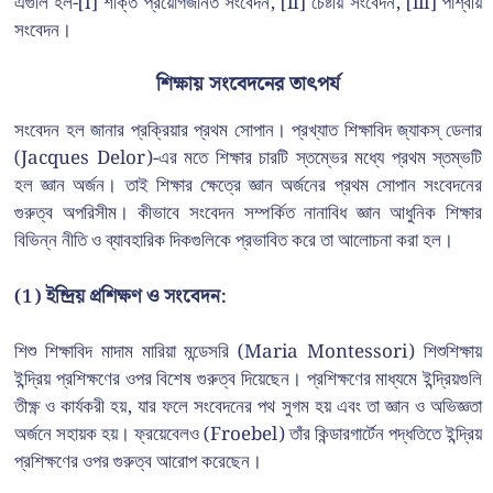
এগুলি হল-[i] শক্তি প্রয়োগজনিত সংবেদন, [ii] চেষ্টীয় সংবেদন, [iii] পার্শ্বীয়
সংবেদন।
শিক্ষায় সংবেদনের তাৎপর্য
সংবেদন হল জানার প্রক্রিয়ার প্রথম সোপান। প্রখ্যাত শিক্ষাবিদ জ্যাকস্ ডেলার
(Jacques Delor)-এর মতে শিক্ষার চারটি স্তম্ভের মধ্যে প্রথম স্তম্ভটি
হল জ্ঞান অর্জন। তাই শিক্ষার ক্ষেত্রে জ্ঞান অর্জনের প্রথম সোপান সংবেদনের
গুরুত্ব অপরিসীম। কীভাবে সংবেদন সম্পর্কিত নানাবিধ জ্ঞান আধুনিক শিক্ষার
বিভিন্ন নীতি ও ব্যাবহারিক দিকগুলিকে প্রভাবিত করে তা আলোচনা করা হল।
(1)
ইন্দ্রিয় প্রশিক্ষণ ও সংবেদন:
শিশু শিক্ষাবিদ মাদাম মারিয়া মন্ডেসরি (Maria Montessori) শিশুশিক্ষায়
ইন্দ্রিয় প্রশিক্ষণের ওপর বিশেষ গুরুত্ব দিয়েছেন। প্রশিক্ষণের মাধ্যমে ইন্দ্রিয়গুলি
তীক্ষ্ণ ও কার্যকরী হয়, যার ফলে সংবেদনের পথ সুগম হয় এবং তা জ্ঞান ও অভিজ্ঞতা
অর্জনে সহায়ক হয়। ফ্রয়েবেলও (Froebel) তাঁর কিন্ডারগার্টেন পদ্ধতিতে ইন্দ্রিয়
প্রশিক্ষণের ওপর গুরুত্ব আরোপ করেছেন।