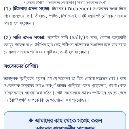
সংবেদনের বৈশিষ্ট্য | সংবেদনের শ্রেণিবিভাগ | শিক্ষায় সংবেদনের তাৎপর্য
(1)
চিঁচেনার প্রদত্ত সংজ্ঞা:
টিচেনার (Titchener) সংবেদনের সংজ্ঞা দিতে
গিয়ে বলেছেন, গুণ, তীব্রতা, স্পষ্টতা, স্থিতি-এই চারটি ধর্মবিশিষ্ট মৌলিক মানসিক
ক্রিয়া হল সংবেদন।
(2)
সালি প্রদত্ত সংজ্ঞা:
মনোবিদ সালি (Sally)-র মতে, কোনো অন্তর্বাহী
স্নায়ুর গ্রাহক অংশ উদ্দীপিত হয়ে সেই উদ্দীপনা মস্তিষ্কে সঞ্চালিত হলে তার দ্বারা
যে সহজ মানসিক প্রক্রিয়ার সৃষ্টি হয়, তা-ই হল সংবেদন।
সংবেদনের বৈশিষ্ট্য
জ্ঞানমূলক প্রক্রিয়ার প্রথম ধাপ যে সংবেদন তা নিয়ে কোনো মতভেদ নেই। তবে
সংবেদনকে অন্যান্য আরও অর্থপূর্ণ জানার প্রক্রিয়া যেমন প্রত্যক্ষণ, ধারণা থেকে
বিচ্ছিন্নভাবে ব্যাখ্যা করা কঠিন। তাই সংবেদনকে আরও স্পষ্টভাবে বুঝতে গেলে
এর বৈশিষ্ট্যগুলি সম্পর্কে বিশদে আলোচনা করা প্রয়োজন।
❖ আমাদের কাছ থেকে সংগ্রহ করুন