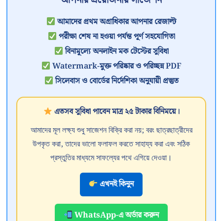
আপনার প্রয়োজনীয় সাজেশন
আমাদের প্রথম অগ্রাধিকার আপনার রেজাল্ট
পরীক্ষা শেষ না হওয়া পর্যন্ত পূর্ণ সহযোগিতা
বিনামূল্যে অনলাইন মক টেস্টের সুবিধা
Watermark-মুক্ত পরিষ্কার ও পরিচ্ছন্ন PDF
সিলেবাস ও বোর্ডের নির্দেশিকা অনুযায়ী প্রস্তুত
এতসব সুবিধা পাবেন মাত্র ২৫ টাকার বিনিময়ে।
আমাদের মূল লক্ষ্য শুধু সাজেশন বিক্রি করা নয়; বরং ছাত্রছাত্রীদের
উপকৃত করা, তাদের ভালো ফলাফল করতে সাহায্য করা এবং সঠিক
প্রস্তুতির মাধ্যমে সাফল্যের পথে এগিয়ে দেওয়া।
এখনই কিনুন
WhatsApp-এ অর্ডার করুন