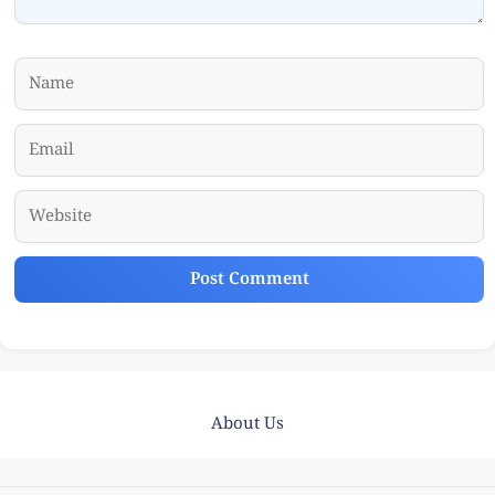
Name
Email
Website
About Us