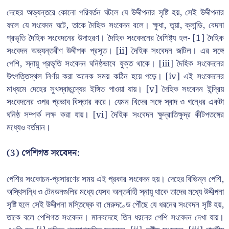
দেহের অভ্যন্তরে কোনো পরিবর্তন ঘটলে যে উদ্দীপনার সৃষ্টি হয়, সেই উদ্দীপনার
ফলে যে সংবেদন ঘটে, তাকে দৈহিক সংবেদন বলে। ক্ষুধা, তৃয়া, ক্লান্ডি, বেদনা
প্রভৃতি দৈহিক সংবেদনের উদাহরণ। দৈহিক সংবেদনের বৈশিষ্ট্য হল- [1] দৈহিক
সংবেদন অভ্যন্তরীণ উদ্দীপক প্রসূত। [ii] দৈহিক সংবেদন জটিল। এর সঙ্গে
পেশি, স্নায়ু প্রভৃতি সংবেদন ঘনিষ্ঠভাবে যুক্ত থাকে। [iii] দৈহিক সংবেদনের
উৎপত্তিস্থল নির্ণয় করা অনেক সময় কঠিন হয়ে পড়ে। [iv] এই সংবেদনের
মাধ্যমে দেহের সুখস্বাছন্দ্যের ইঙ্গিত পাওয়া যায়। [v] দৈহিক সংবেদন ইন্দ্রিয়
সংবেদনের ওপর প্রভাব বিস্তার করে। যেমন খিদের সঙ্গে স্বাদ ও গন্ধের একটা
ঘনিষ্ঠ সম্পর্ক লক্ষ করা যায়। [vi] দৈহিক সংবেদন ক্ষুদ্রাতিক্ষুদ্র কীটপতঙ্গের
মধ্যেও বর্তমান।
(3)
পেশিগত সংবেদন:
পেশির সংকোচন-প্রসারণের সময় এই প্রকার সংবেদন হয়। দেহের বিভিন্ন পেশি,
অস্থিসন্ধি ও টেনডনগুলির মধ্যে যেসব অন্তর্বাহী স্নায়ু থাকে তাদের মধ্যে উদ্দীপনা
সৃষ্টি হলে সেই উদ্দীপনা মস্তিষ্কে বা মেরুদণ্ডে পৌঁছে যে ধরনের সংবেদন সৃষ্টি হয়,
তাকে বলে পেশিগত সংবেদন। মানবদেহে তিন ধরনের পেশি সংবেদন দেখা যায়।