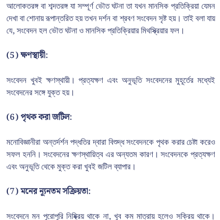
আলোকতরঙ্গ বা শব্দতরঙ্গ যা সম্পূর্ণ ভৌত ঘটনা তা যখন মানসিক প্রতিক্রিয়া যেমন
দেখা বা শোনায় রূপান্তরিত হয় তখন দর্শন বা শ্রবণ সংবেদন সৃষ্ট হয়। তাই বলা যায়
যে, সংবেদন হল ভৌত ঘটনা ও মানসিক প্রতিক্রিয়ার মিথস্ক্রিয়ার ফল।
(5)
ক্ষণস্থায়ী:
সংবেদন খুবই ক্ষণস্থায়ী। প্রত্যক্ষণ এবং অনুভূতি সংবেদনের মুহূর্তের মধ্যেই
সংবেদনের সঙ্গে যুক্ত হয়।
(6) পৃথক করা জটিল:
মনোবিজ্ঞানীরা অন্তর্দর্শন পদ্ধতির দ্বারা বিশুদ্ধ সংবেদনকে পৃথক করার চেষ্টা করেও
সফল হননি। সংবেদনের ক্ষণস্থায়িত্ব এর অন্যতম কারণ। সংবেদনকে প্রত্যক্ষণ
এবং অনুভূতি থেকে মুক্ত করা খুবই জটিল ব্যাপার।
(7)
মনের ন্যূনতম সক্রিয়তা:
সংবেদনে মন পুরোপুরি নিষ্ক্রিয় থাকে না, খুব কম মাত্রায় হলেও সক্রিয় থাকে।