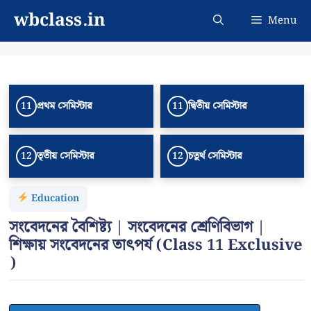
Skip
wbclass.in
Menu
to
content
প্রথম সেমিস্টার
দ্বিতীয় সেমিস্টার
11
11
তৃতীয় সেমিস্টার
চতুর্থ সেমিস্টার
12
12
Education
সংবেদনের বৈশিষ্ট্য | সংবেদনের শ্রেণিবিভাগ |
শিক্ষায় সংবেদনের তাৎপর্য (Class 11 Exclusive
)