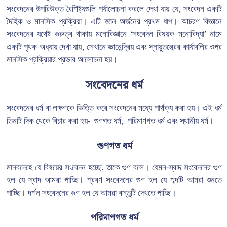
সংবেদনের উপরিউক্ত বৈশিষ্ট্যগুলি পর্যালোচনা করলে দেখা যায় যে, সংবেদন একটি
দৈহিক ও মানসিক প্রক্রিয়া। এটি জ্ঞান অর্জনের প্রথম ধাপ। আচরণ বিজ্ঞানে
সংবেদনের যথেষ্ট গুরুত্ব থাকায় মনোবিজ্ঞানে ‘সংবেদন বিষয়ক মনোবিদ্যা’ নামে
একটি পৃথক অধ্যায় দেখা যায়, সেখানে জ্ঞানেন্দ্রিয় এবং স্নায়ুতন্ত্রের কার্যাবলির ওপর
মানসিক প্রক্রিয়ার প্রভাব আলোচনা হয়।
সংবেদনের ধর্ম
সংবেদনের ধর্ম বা লক্ষণকে ভিত্তি করে সংবেদনের মধ্যে পার্থক্য করা হয়। এই ধর্ম
তিনটি দিক থেকে বিচার করা হয়- গুণগত ধর্ম, পরিমাণগত ধর্ম এবং স্থানীয় ধর্ম।
গুণগত ধর্ম
মানবদেহে যে বিষয়ের সংবেদন হচ্ছে, তাকে গুণ বলে। যেমন-স্বাদ সংবেদনের গুণ
হল যে স্বাদ আমরা পাচ্ছি। শ্রবণ সংবেদনের গুণ হল যে শব্দটি আমরা শুনতে
পাচ্ছি। দর্শন সংবেদনের গুণ হল যে আমরা বস্তুটি দেখতে পাচ্ছি।
পরিমাণগত ধর্ম