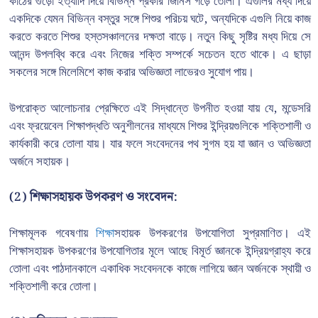
কাঠের গুঁড়ো ইত্যাদি দিয়ে বিভিন্ন প্রকার জিনিস গড়ে তোলা। এগুলির মধ্য দিয়ে
একদিকে যেমন বিভিন্ন বস্তুর সঙ্গে শিশুর পরিচয় ঘটে, অন্যদিকে এগুলি নিয়ে কাজ
করতে করতে শিশুর হস্তসঞ্চালনের দক্ষতা বাড়ে। নতুন কিছু সৃষ্টির মধ্য দিয়ে সে
আনন্দ উপলব্ধি করে এবং নিজের শক্তি সম্পর্কে সচেতন হতে থাকে। এ ছাড়া
সকলের সঙ্গে মিলেমিশে কাজ করার অভিজ্ঞতা লাভেরও সুযোগ পায়।
উপরোক্ত আলোচনার প্রেক্ষিতে এই সিদ্ধান্তে উপনীত হওয়া যায় যে, মন্ডেসরি
এবং ফ্রয়েবেল শিক্ষাপদ্ধতি অনুশীলনের মাধ্যমে শিশুর ইন্দ্রিয়গুলিকে শক্তিশালী ও
কার্যকারী করে তোলা যায়। যার ফলে সংবেদনের পথ সুগম হয় যা জ্ঞান ও অভিজ্ঞতা
অর্জনে সহায়ক।
(2) শিক্ষাসহায়ক উপকরণ ও সংবেদন:
শিক্ষামূলক গবেষণায়
শিক্ষা
সহায়ক উপকরণের উপযোগিতা সুপ্রমাণিত। এই
শিক্ষাসহায়ক উপকরণের উপযোগিতার মূলে আছে বিমূর্ত জ্ঞানকে ইন্দ্রিয়গ্রাহ্য করে
তোলা এবং পাঠদানকালে একাধিক সংবেদনকে কাজে লাগিয়ে জ্ঞান অর্জনকে স্থায়ী ও
শক্তিশালী করে তোলা।