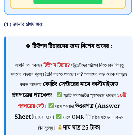
(1)
জানার প্রথম স্তর:
❖ টিউশন টিচারদের জন্য বিশেষ অফার :
আপনি কি একজন
টিউশন টিচার?
স্টুডেন্টদের পরীক্ষা নিতে চান কিন্তু
সময়ের অভাবে প্রশ্ন তৈরি করতে পারছেন না? আমাদের কাছ থেকে সংগ্রহ
কোচিং সেন্টারের নামে কাস্টমাইজড
করুন আপনার
প্রশ্নপত্রের প্যাকেজ
।
প্রতি সাবজেক্টের প্যাকেজে থাকবে
১০টি
উত্তরপত্র (Answer
প্রশ্নপত্রের সেট
।
সঙ্গে আলাদা
Sheet)
দেওয়া হবে।
সাথে OMR শীট পেয়ে যাচ্ছেন একদম
দাম মাত্র 25 টাকা
বিনামূল্যে।