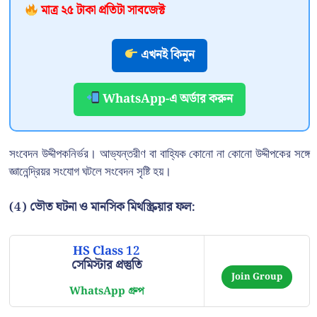
মাত্র ২৫ টাকা প্রতিটা সাবজেক্ট
এখনই কিনুন
WhatsApp-এ অর্ডার করুন
সংবেদন উদ্দীপকনির্ভর। আভ্যন্তরীণ বা বাহ্যিক কোনো না কোনো উদ্দীপকের সঙ্গে
জ্ঞানেন্দ্রিয়র সংযোগ ঘটলে সংবেদন সৃষ্টি হয়।
(4)
ভৌত ঘটনা ও মানসিক মিথস্ক্রিয়ার ফল:
HS Class 12
সেমিস্টার প্রস্তুতি
Join Group
WhatsApp গ্রুপ