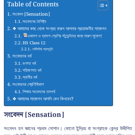
Table of Contents
সংবেদন [Sensation]
সংবেদনের বৈশিষ্ট্য
❖ আমাদের কাছ থেকে সংগ্রহ করুন আপনার প্রয়োজনীয় সাজেশন
একাদশ ও দ্বাদশ শ্রেণির স্টুডেন্টদের জন্য দারুণ সুযোগ!
HS Class 12
সেমিস্টার প্রস্তুতি
সংবেদনের ধর্ম
গুণগত ধর্ম
পরিমাণগত ধর্ম
স্থানীয় ধর্ম
সংবেদনের শ্রেণিবিভাগ
শিক্ষায় সংবেদনের তাৎপর্য
❖ আমাদের সাজেশন আপনি কেন কিনবেন?
সংবেদন [Sensation]
সংবেদন হল জ্ঞানের প্রথম সোপান। কোনো ইন্দ্রিয় বা সংগ্রাহক কেন্দ্র উদ্দীপিত