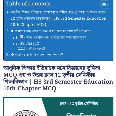
Table of Contents
আধুনিক শিক্ষায় ইতিবাচক মনোবিজ্ঞানের ভূমিকা MCQ প্রশ্ন ও উত্তর ক্লাস
12 তৃতীয় সেমিস্টার শিক্ষাবিজ্ঞান | HS 3rd Semester Education
10th Chapter MCQ
❖ আমাদের কাছ থেকে সংগ্রহ করুন আপনার প্রয়োজনীয় সাজেশন
একাদশ ও দ্বাদশ শ্রেণির স্টুডেন্টদের জন্য দারুণ সুযোগ!
HS Class 12
সেমিস্টার প্রস্তুতি
❖ আমাদের সাজেশন আপনি কেন কিনবেন?
আধুনিক শিক্ষায় ইতিবাচক মনোবিজ্ঞানের ভূমিকা
MCQ প্রশ্ন ও উত্তর ক্লাস 12 তৃতীয় সেমিস্টার
শিক্ষাবিজ্ঞান | HS 3rd Semester Education
10th Chapter MCQ