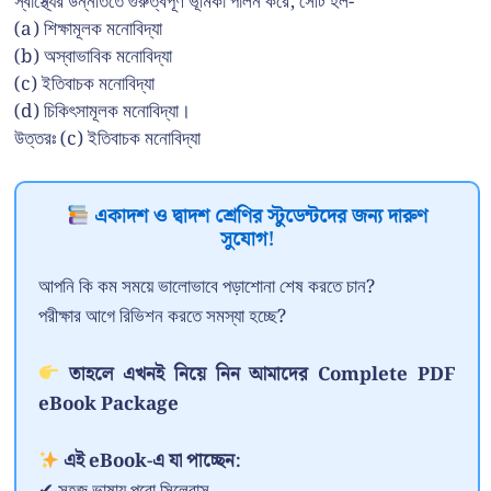
স্বাস্থ্যের উন্নতিতে গুরুত্বপূর্ণ ভূমিকা পালন করে, সেটি হল-
(a) শিক্ষামূলক মনোবিদ্যা
(b) অস্বাভাবিক মনোবিদ্যা
(c) ইতিবাচক মনোবিদ্যা
(d) চিকিৎসামূলক মনোবিদ্যা।
উত্তরঃ (c) ইতিবাচক মনোবিদ্যা
একাদশ ও দ্বাদশ শ্রেণির স্টুডেন্টদের জন্য দারুণ
সুযোগ!
আপনি কি কম সময়ে ভালোভাবে পড়াশোনা শেষ করতে চান?
পরীক্ষার আগে রিভিশন করতে সমস্যা হচ্ছে?
তাহলে এখনই নিয়ে নিন আমাদের Complete PDF
eBook Package
এই eBook-এ যা পাচ্ছেন: