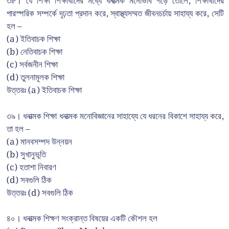
৩৮। যে শিক্ষা শিক্ষার্থীদের মধ্যে ধনাত্মক মনোভাব গড়ে তোলে, শিক্ষার্থীদের
পারস্পরিক সম্পর্কে দৃঢ়তা প্রদান করে, স্বাস্থ্যসম্মত জীবনচর্চায় সাহায্য করে, সেটি
হল –
(a) ইতিবাচক শিক্ষা
(b) নেতিবাচক শিক্ষা
(c) সর্বজনীন শিক্ষা
(d) তুলনামূলক শিক্ষা
উত্তরঃ (a) ইতিবাচক শিক্ষা
৩৯। ধনাত্মক শিক্ষা ধনাত্মক মনোবিজ্ঞানের সাহায্যে যে ধরনের বিকাশে সাহায্য করে,
তা হল –
(a) মানবসম্পদ উন্নয়ন
(b) সুখানুভূতি
(c) হতাশা নিবারণ
(d) সবগুলি ঠিক
উত্তরঃ (d) সবগুলি ঠিক
৪০। ধনাত্মক শিক্ষণ সংক্রান্ত বিষয়ের একটি কৌশল হল