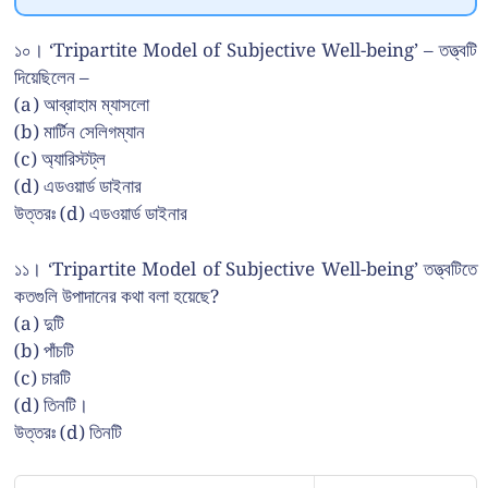
১০। ‘Tripartite Model of Subjective Well-being’ – তত্ত্বটি
দিয়েছিলেন –
(a) আব্রাহাম ম্যাসলো
(b) মার্টিন সেলিগম্যান
(c) অ্যারিস্টট্ল
(d) এডওয়ার্ড ডাইনার
উত্তরঃ (d) এডওয়ার্ড ডাইনার
১১। ‘Tripartite Model of Subjective Well-being’ তত্ত্বটিতে
কতগুলি উপাদানের কথা বলা হয়েছে?
(a) দুটি
(b) পাঁচটি
(c) চারটি
(d) তিনটি।
উত্তরঃ (d) তিনটি