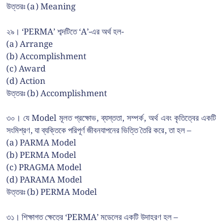
উত্তরঃ (a) Meaning
২৯। ‘PERMA’ শব্দটিতে ‘A’-এর অর্থ হল-
(a) Arrange
(b) Accomplishment
(c) Award
(d) Action
উত্তরঃ (b) Accomplishment
৩০। যে Model মূলত প্রক্ষোভ, ব্যস্ততা, সম্পর্ক, অর্থ এবং কৃতিত্বের একটি
সংমিশ্রণ, যা ব্যক্তিকে পরিপূর্ণ জীবনযাপনের ভিত্তি তৈরি করে, তা হল –
(a) PARMA Model
(b) PERMA Model
(c) PRAGMA Model
(d) PARAMA Model
উত্তরঃ (b) PERMA Model
৩১। শিক্ষাগত ক্ষেত্রে ‘PERMA’ মডেলের একটি উদাহরণ হল –