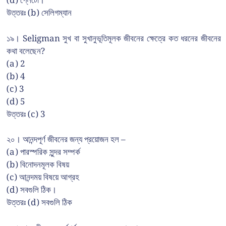
(d) প্লেটো।
উত্তরঃ (b) সেলিগম্যান
১৯। Seligman সুখ বা সুখানুভূতিমূলক জীবনের ক্ষেত্রে কত ধরনের জীবনের
কথা বলেছেন?
(a) 2
(b) 4
(c) 3
(d) 5
উত্তরঃ (c) 3
২০। আনন্দপূর্ণ জীবনের জন্য প্রয়োজন হল –
(a) পারস্পরিক সুন্দর সম্পর্ক
(b) বিনোদনমূলক বিষয়
(c) আনন্দময় বিষয়ে আগ্রহ
(d) সবগুলি ঠিক।
উত্তরঃ (d) সবগুলি ঠিক