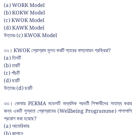
(a) WORK Model
(b) KOKW Model
(c) KWOK Model
(d) KAWK Model
উত্তরঃ (c) KWOK Model
৩২। KWOK প্রোগ্রাম মূলত কয়টি স্তরের বাস্তবায়ন প্রক্রিয়া?
(a) তিনটি
(b) চারটি
(c) পাঁচটি
(d) ছয়টি
উত্তরঃ (d) ছয়টি
৩৩। কোথায় PERMA মডেলটি মাধ্যমিক পরবর্তী শিক্ষার্থীদের সাহায্য করার
জন্য একটি সুস্থতা প্রোগ্রামের (Wellbeing Programme) পাশাপাশি
প্রয়োগ করা হয়েছে?
(a) আমেরিকায়
(b) জাপানে