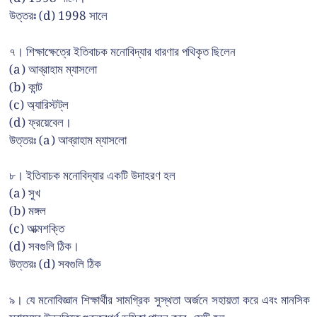
উত্তরঃ (d) 1998 সালে
৭। শিক্ষাক্ষেত্রে ইতিবাচক মনোবিদ্যার ধারণার পথিকৃত ছিলেন
(a) আব্রাহাম ম্যাসলো
(b) কান্ট
(c) অ্যারিস্টট্ল
(d) ফ্রয়েবেল।
উত্তরঃ (a) আব্রাহাম ম্যাসলো
৮। ইতিবাচক মনোবিদ্যার একটি উদাহরণ হল
(a) সুখ
(b) মঙ্গল
(c) আত্মশক্তি
(d) সবগুলি ঠিক।
উত্তরঃ (d) সবগুলি ঠিক
৯। যে মনোবিজ্ঞান শিক্ষার্থীর সামগ্রিক সুস্থতা অর্জনে সহায়তা করে এবং মানসিক