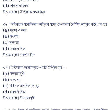
(d) শিশু মনোবিদ্যা
উত্তরঃ (a) ইতিবাচক মনোবিদ্যা
৩৬। ইতিবাচক মনোবিজ্ঞান ব্যক্তির মধ্যে যে-ধরনের বৈশিষ্ট্য জাগ্রত করে, তা হল
(a) প্রজ্ঞা ও জ্ঞান
(b) উৎসাহ
(c) মানবতা
(d) সবগুলি ঠিক
উত্তরঃ (d) সবগুলি ঠিক
৩৭। ইতিবাচক মনোবিদ্যার একটি বৈশিষ্ট্য হল –
(a) উন্নয়নমুখী
(b) অক্ষমতা
(c) ঋণাত্মক মানসিক স্বাস্থ্য
(d) সবগুলি ঠিক
উত্তরঃ (a) উন্নয়নমুখী