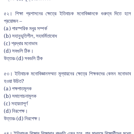
৫২। শিক্ষা প্রশাসনের ক্ষেত্রে ইতিবাচক মনোবিজ্ঞানকে গুরুত্ব দিতে হলে
প্রয়োজন –
(a) পারস্পরিক মধুর সম্পর্ক
(b) সহানুভূতিশীল, সহমর্মিতাবোধ
(c) শ্রদ্ধার মনোভাব
(d) সবগুলি ঠিক।
উত্তরঃ (d) সবগুলি ঠিক
৫৩। ইতিবাচক মনোবিজ্ঞানসম্মত মূল্যায়নের ক্ষেত্রে শিক্ষকদের কেমন মনোভাব
হওয়া উচিত?
(a) পক্ষপাতমূলক
(b) সমালোচনামূলক
(c) সহায়তাপূর্ণ
(d) নিরপেক্ষ।
উত্তরঃ (d) নিরপেক্ষ।
৫৪। ইতিবাচক শিক্ষার শিক্ষাদান পদ্ধতি এমন হবে, যার মাধ্যমে শিক্ষার্থীদের মধ্যে