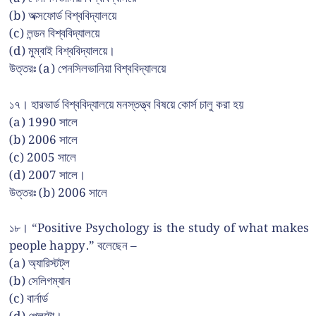
(b) অক্সফোর্ড বিশ্ববিদ্যালয়ে
(c) লন্ডন বিশ্ববিদ্যালয়ে
(d) মুম্বাই বিশ্ববিদ্যালয়ে।
উত্তরঃ (a) পেনসিলভানিয়া বিশ্ববিদ্যালয়ে
১৭। হারভার্ড বিশ্ববিদ্যালয়ে মনস্তত্ত্ব বিষয়ে কোর্স চালু করা হয়
(a) 1990 সালে
(b) 2006 সালে
(c) 2005 সালে
(d) 2007 সালে।
উত্তরঃ (b) 2006 সালে
১৮। “Positive Psychology is the study of what makes
people happy.” বলেছেন –
(a) অ্যারিস্টট্ল
(b) সেলিগম্যান
(c) বার্নার্ড