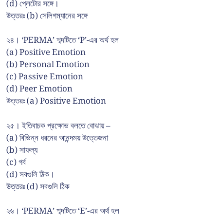
(d) প্লেটোর সঙ্গে।
উত্তরঃ (b) সেলিগম্যানের সঙ্গে
২৪। ‘PERMA’ শব্দটিতে ‘P’-এর অর্থ হল
(a) Positive Emotion
(b) Personal Emotion
(c) Passive Emotion
(d) Peer Emotion
উত্তরঃ (a) Positive Emotion
২৫। ইতিবাচক প্রক্ষোভ বলতে বোঝায় –
(a) বিভিন্ন ধরনের আনন্দময় উত্তেজনা
(b) সাফল্য
(c) গর্ব
(d) সবগুলি ঠিক।
উত্তরঃ (d) সবগুলি ঠিক
২৬। ‘PERMA’ শব্দটিতে ‘E’-এর অর্থ হল