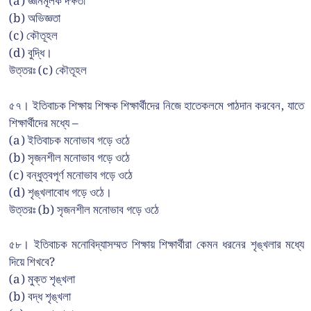
(a) জ্ঞানমূলক দক্ষতা
(b) অভিজ্ঞতা
(c) কৌতূহল
(d) বুদ্ধি।
উত্তরঃ (c) কৌতূহল
৫৭। ইতিবাচক শিক্ষায় শিক্ষক শিক্ষার্থীদের নিজে হাতেকলমে পাঠদান করবেন, যাতে
শিক্ষার্থীদের মধ্যে –
(a) ইতিবাচক মনোভাব গড়ে ওঠে
(b) সৃজনশীল মনোভাব গড়ে ওঠে
(c) বন্ধুত্বপূর্ণ মনোভাব গড়ে ওঠে
(d) শৃঙ্খলাবোধ গড়ে ওঠে।
উত্তরঃ (b) সৃজনশীল মনোভাব গড়ে ওঠে
৫৮। ইতিবাচক মনোবিদ্যাসম্মত শিক্ষায় শিক্ষার্থীরা কেমন ধরনের শৃঙ্খলার মধ্যে
দিয়ে শিখবে?
(a) মুক্ত শৃঙ্খলা
(b) বদ্ধ শৃঙ্খলা