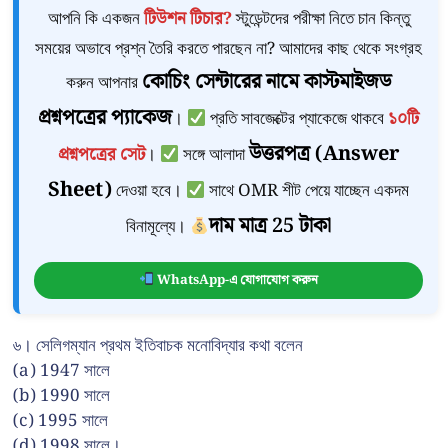
আপনি কি একজন
টিউশন টিচার?
স্টুডেন্টদের পরীক্ষা নিতে চান কিন্তু
সময়ের অভাবে প্রশ্ন তৈরি করতে পারছেন না? আমাদের কাছ থেকে সংগ্রহ
কোচিং সেন্টারের নামে কাস্টমাইজড
করুন আপনার
প্রশ্নপত্রের প্যাকেজ
।
প্রতি সাবজেক্টের প্যাকেজে থাকবে
১০টি
উত্তরপত্র (Answer
প্রশ্নপত্রের সেট
।
সঙ্গে আলাদা
Sheet)
দেওয়া হবে।
সাথে OMR শীট পেয়ে যাচ্ছেন একদম
দাম মাত্র 25 টাকা
বিনামূল্যে।
WhatsApp-এ যোগাযোগ করুন
৬। সেলিগম্যান প্রথম ইতিবাচক মনোবিদ্যার কথা বলেন
(a) 1947 সালে
(b) 1990 সালে
(c) 1995 সালে
(d) 1998 সালে।