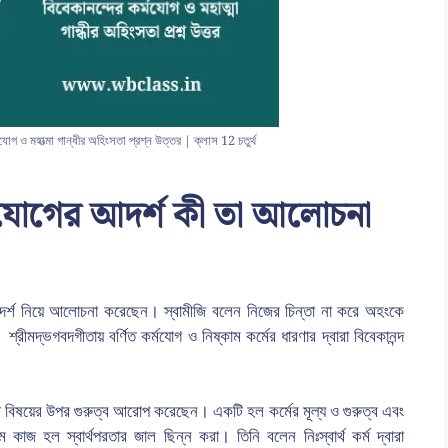
কর্মযোগ ও মহাত্মা গান্ধীর অহিংসতা প্রশ্ন উত্তর | ক্লাস 12 চতুর্থ
র্মযোগের আদর্শ কী তা আলোচনা
ের আদর্শ নিয়ে আলোচনা করেছেন। স্বামীজি বলেন নিজের চিন্তা না করে অহংকে
ীমদ্ভগবদগীতায় বর্ণিত কর্মযোগ ও নিষ্কাম কর্মের ধারণার দ্বারা বিবেকানন্দ
দুটি বিষয়ের উপর গুরুত্ব আরোপ করেছেন। একটি হল কর্মের মূল্য ও গুরুত্ব এবং
কাজ হল স্বার্থপরতার জাল ছিন্ন করা। তিনি বলেন নিঃস্বার্থ কর্ম দ্বারা