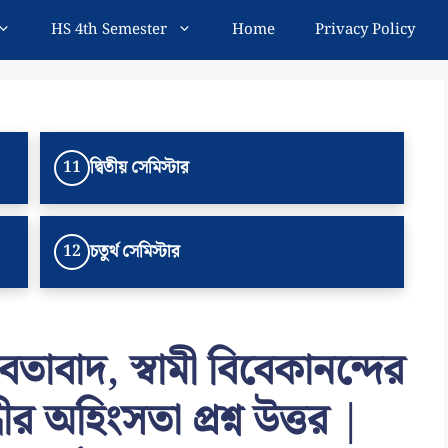
HS 4th Semester
Home
Privacy Policy
দ্বিতীয় সেমিস্টার
11
চতুর্থ সেমিস্টার
12
নবতাবাদ, স্বামী বিবেকানন্দের
ীর অহিংসতা প্রশ্ন উত্তর |