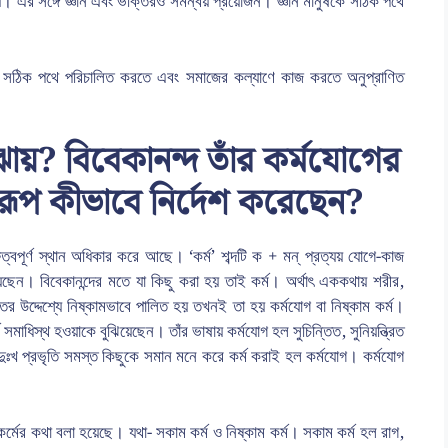
 নয়। এর সঙ্গে জ্ঞান এবং ভক্তিরও সমন্বয় প্রয়োজন। জ্ঞান মানুষকে সঠিক পথে
নকে সঠিক পথে পরিচালিত করতে এবং সমাজের কল্যাণে কাজ করতে অনুপ্রাণিত
য়? বিবেকানন্দ তাঁর কর্মযোগের
স্বরূপ কীভাবে নির্দেশ করেছেন?
রুত্বপূর্ণ স্থান অধিকার করে আছে। ‘কর্ম’ শব্দটি ক + মন্ প্রত্যয় যোগে-কাজ
িয়েছেন। বিবেকানন্দের মতে যা কিছু করা হয় তাই কর্ম। অর্থাৎ এককথায় শরীর,
তির উদ্দেশ্যে নিষ্কামভাবে পালিত হয় তখনই তা হয় কর্মযোগ বা নিষ্কাম কর্ম।
 সমাধিস্থ হওয়াকে বুঝিয়েছেন। তাঁর ভাষায় কর্মযোগ হল সুচিন্তিত, সুনিয়ন্ত্রিত
-দুঃখ প্রভৃতি সমস্ত কিছুকে সমান মনে করে কর্ম করাই হল কর্মযোগ। কর্মযোগ
্মের কথা বলা হয়েছে। যথা- সকাম কর্ম ও নিষ্কাম কর্ম। সকাম কর্ম হল রাগ,