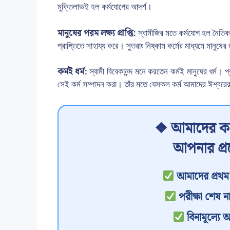
মুক্তিলাভই হল কর্মযোগের আদর্শ।
মানুষের পরম লক্ষ্য প্রাপ্তি:
স্বামীজির মতে কর্মযোগ হল নৈতিকত
প্রাপ্তিতে সাহায্য করে। সুতরাং নিষ্কাম কর্মের মাধ্যমে মানুষ
কর্মই ধর্ম:
স্বামী বিবেকানন্দ মনে করতেন কর্মই মানুষের ধর্ম। প্র
সেই কর্ম সম্পাদন করা। তাঁর মতে যেসকল কর্ম আমাদের ঈশ্বরের
❖ আমাদের কা
আপনার প্
আমাদের প্রথম 
পরীক্ষা শেষ না
বিনামূল্যে 