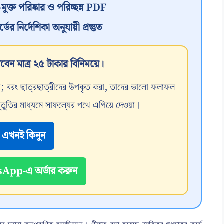
ত পরিষ্কার ও পরিচ্ছন্ন PDF
র নির্দেশিকা অনুযায়ী প্রস্তুত
বেন মাত্র ২৫ টাকার বিনিময়ে।
 নয়; বরং ছাত্রছাত্রীদের উপকৃত করা, তাদের ভালো ফলাফল
্তুতির মাধ্যমে সাফল্যের পথে এগিয়ে দেওয়া।
এখনই কিনুন
pp-এ অর্ডার করুন