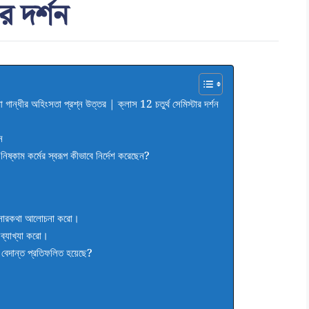
ার দর্শন
ত্মা গান্ধীর অহিংসতা প্রশ্ন উত্তর | ক্লাস 12 চতুর্থ সেমিস্টার দর্শন
ন
িষ্কাম কর্মের স্বরূপ কীভাবে নির্দেশ করেছেন?
গের সারকথা আলোচনা করো।
 ব্যাখ্যা করো।
ক বেদান্ত প্রতিফলিত হয়েছে?