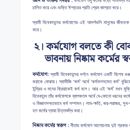
জ্ঞান ও ভক্তির সমন্বয় :
কর্মযোগ শুধু কর্মের মধ্যে সীমাবদ্ধ
চালিত করে এবং ভক্তি ঈশ্বরের প্রতি প্রেম জাগ্রত করে।
স্বামী বিবেকানন্দের কর্মযোগের এই আদর্শগুলি মানুষের জীব
করে।
২। কর্মযোগ বলতে কী বোঝা
ভাবনায় নিষ্কাম কর্মের 
কর্মযোগ:
স্বামী বিবেকানন্দের দর্শনে কর্মযোগ একটি বিশেষ গু
করাকে বোঝায়। স্বামীজি ‘কর্ম’ অর্থে ‘কর্মফলসমেত কর্ম’ বুঝ
ইন্দ্রিয় ও মনের ক্রিয়াকেই কর্ম বলে। আর এই ‘কর্ম’ যখন মুক্
বিবেকানন্দ তাঁর কর্মযোগকে ব্যাপকতম অর্থে যে-কোনো ধরনের কর্মে
ও বিজ্ঞানসম্মতভাবে কর্ম সম্পাদন। লাভ-ক্ষতি, জয়-পরাজয়, সুখ
হল কর্মের দ্বারা চিত্তশুদ্ধি করা।
নিষ্কাম কর্মের স্বরূপ :
গীতায় কর্মযোগ আলোচনায় দুই প্রকার কর