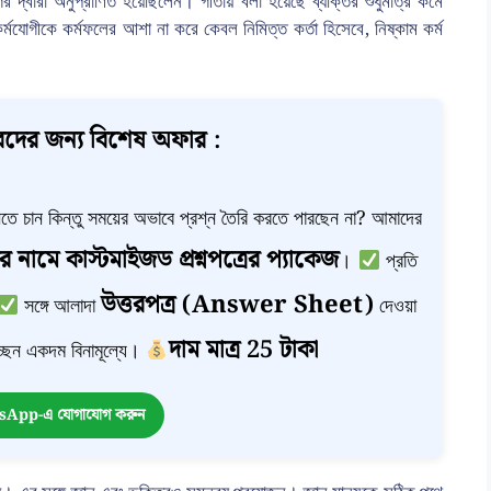
গের দ্বারা অনুপ্রাণিত হয়েছিলেন। গীতায় বলা হয়েছে ব্যক্তির শুধুমাত্র কর্মে
যোগীকে কর্মফলের আশা না করে কেবল নিমিত্ত কর্তা হিসেবে, নিষ্কাম কর্ম
দের জন্য বিশেষ অফার :
া নিতে চান কিন্তু সময়ের অভাবে প্রশ্ন তৈরি করতে পারছেন না? আমাদের
র নামে কাস্টমাইজড প্রশ্নপত্রের প্যাকেজ
।
প্রতি
উত্তরপত্র (Answer Sheet)
সঙ্গে আলাদা
দেওয়া
দাম মাত্র 25 টাকা
ছেন একদম বিনামূল্যে।
App-এ যোগাযোগ করুন