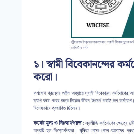
রবীন্দ্রনাথ ঠাকুরের মানবতাবাদ, স্বামী বিবেকানন্দের 
সেমিস্টার দর্শন
১। স্বামী বিবেকানন্দের ক
করো।
কর্মযোগ গ্রন্থের অষ্টম অধ্যায়ে স্বামী বিবেকানন্দ কর্মযোগ
ত্যাগ করে পরের জন্য নিজের জীবন উৎসর্গ করাই হল কর্মযোগ। শ্র
বিশেষভাবে প্রভাবিত ছিলেন।
কর্মের মূল্য ও নিঃস্বার্থপরতা:
স্বামীজি কর্মযোগের ক্ষেত্রে 
অপরটি হল নিঃস্বার্থপরতা। মুক্তি পেতে গেলে আমাদের প্রথম 