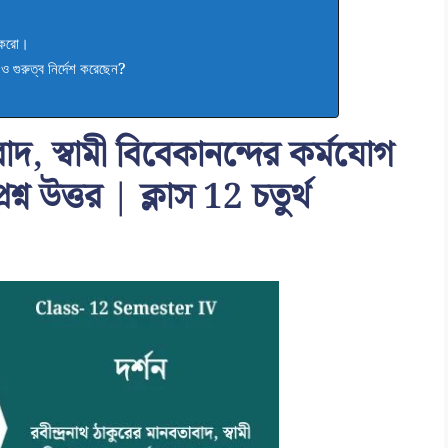
া করো।
ও গুরুত্ব নির্দেশ করেছেন?
বাদ, স্বামী বিবেকানন্দের কর্মযোগ
শ্ন উত্তর | ক্লাস 12 চতুর্থ