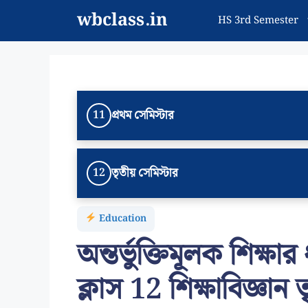
Skip
wbclass.in
HS 3rd Semester
to
content
প্রথম সেমিস্টার
11
তৃতীয় সেমিস্টার
12
Education
অন্তর্ভুক্তিমূলক শিক্ষা
ক্লাস 12 শিক্ষাবিজ্ঞান 