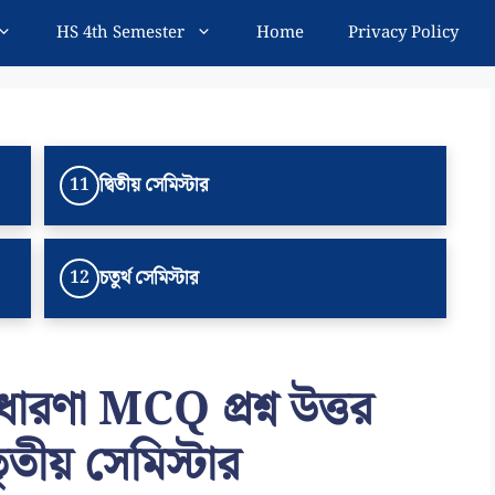
HS 4th Semester
Home
Privacy Policy
দ্বিতীয় সেমিস্টার
11
চতুর্থ সেমিস্টার
12
র ধারণা MCQ প্রশ্ন উত্তর
তৃতীয় সেমিস্টার