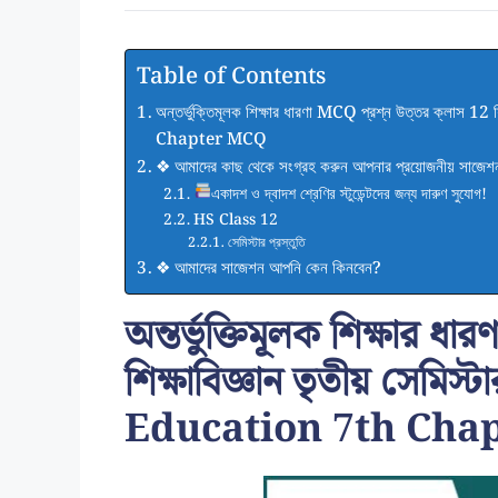
Table of Contents
অন্তর্ভুক্তিমূলক শিক্ষার ধারণা MCQ প্রশ্ন উত্তর ক্লাস
Chapter MCQ
❖ আমাদের কাছ থেকে সংগ্রহ করুন আপনার প্রয়োজনীয় সাজেশ
একাদশ ও দ্বাদশ শ্রেণির স্টুডেন্টদের জন্য দারুণ সুযোগ!
HS Class 12
সেমিস্টার প্রস্তুতি
❖ আমাদের সাজেশন আপনি কেন কিনবেন?
অন্তর্ভুক্তিমূলক শিক্ষার ধার
শিক্ষাবিজ্ঞান তৃতীয় সেম
Education 7th Cha