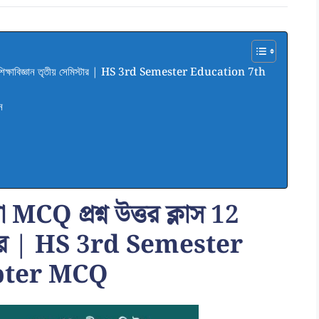
 12 শিক্ষাবিজ্ঞান তৃতীয় সেমিস্টার | HS 3rd Semester Education 7th
ন
ণা MCQ প্রশ্ন উত্তর ক্লাস 12
িস্টার | HS 3rd Semester
pter MCQ