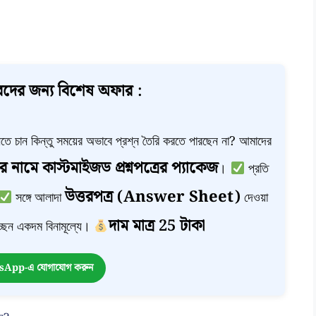
দের জন্য বিশেষ অফার :
া নিতে চান কিন্তু সময়ের অভাবে প্রশ্ন তৈরি করতে পারছেন না? আমাদের
র নামে কাস্টমাইজড প্রশ্নপত্রের প্যাকেজ
।
প্রতি
উত্তরপত্র (Answer Sheet)
সঙ্গে আলাদা
দেওয়া
দাম মাত্র 25 টাকা
ছেন একদম বিনামূল্যে।
App-এ যোগাযোগ করুন