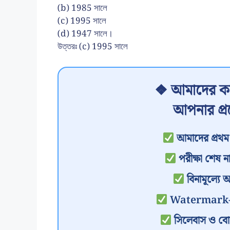
(b) 1985 সালে
(c) 1995 সালে
(d) 1947 সালে।
উত্তরঃ (c) 1995 সালে
❖ আমাদের কা
আপনার প্
আমাদের প্রথম 
পরীক্ষা শেষ না
বিনামূল্যে 
Watermark-মুক্
সিলেবাস ও বোর্ডে