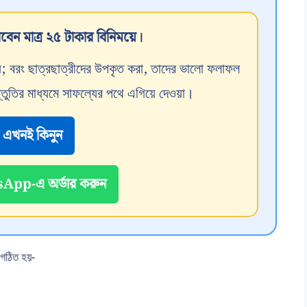
বেন মাত্র ২৫ টাকার বিনিময়ে।
 নয়; বরং ছাত্রছাত্রীদের উপকৃত করা, তাদের ভালো ফলাফল
্তুতির মাধ্যমে সাফল্যের পথে এগিয়ে দেওয়া।
এখনই কিনুন
pp-এ অর্ডার করুন
দ গঠিত হয়-