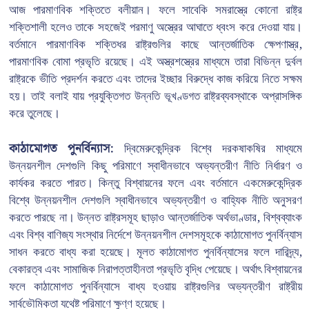
আজ পারমাণবিক শক্তিতে বলীয়ান। ফলে সাবেকি সমরাস্ত্রে কোনো রাষ্ট্র
শক্তিশালী হলেও তাকে সহজেই পরমাণু অস্ত্রের আঘাতে ধ্বংস করে দেওয়া যায়।
বর্তমানে পারমাণবিক শক্তিধর রাষ্ট্রগুলির কাছে আন্তর্জাতিক ক্ষেপণাস্ত্র,
পারমাণবিক বোমা প্রভৃতি রয়েছে। এই অস্ত্রশস্ত্রের মাধ্যমে তারা বিভিন্ন দুর্বল
রাষ্ট্রকে ভীতি প্রদর্শন করতে এবং তাদের ইচ্ছার বিরুদ্ধে কাজ করিয়ে নিতে সক্ষম
হয়। তাই বলাই যায় প্রযুক্তিগত উন্নতি ভূখণ্ডগত রাষ্ট্রব্যবস্থাকে অপ্রাসঙ্গিক
করে তুলেছে।
কাঠামোগত পুনর্বিন্যাস:
দ্বিমেরুকেন্দ্রিক বিশ্বে দরকষাকষির মাধ্যমে
উন্নয়নশীল দেশগুলি কিছু পরিমাণে স্বাধীনভাবে অভ্যন্তরীণ নীতি নির্ধারণ ও
কার্যকর করতে পারত। কিন্তু বিশ্বায়নের ফলে এবং বর্তমানে একমেরুকেন্দ্রিক
বিশ্বে উন্নয়নশীল দেশগুলি স্বাধীনভাবে অভ্যন্তরীণ ও বাহ্যিক নীতি অনুসরণ
করতে পারছে না। উন্নত রাষ্ট্রসমূহ ছাড়াও আন্তর্জাতিক অর্থভাণ্ডার, বিশ্বব্যাংক
এবং বিশ্ব বাণিজ্য সংস্থার নির্দেশে উন্নয়নশীল দেশসমূহকে কাঠামোগত পুনর্বিন্যাস
সাধন করতে বাধ্য করা হয়েছে। মূলত কাঠামোগত পুনর্বিন্যাসের ফলে দারিদ্র্য,
বেকারত্ব এবং সামাজিক নিরাপত্তাহীনতা প্রভৃতি বৃদ্ধি পেয়েছে। অর্থাৎ বিশ্বায়নের
ফলে কাঠামোগত পুনর্বিন্যাসে বাধ্য হওয়ায় রাষ্ট্রগুলির অভ্যন্তরীণ রাষ্ট্রীয়
সার্বভৌমিকতা যথেষ্ট পরিমাণে ক্ষুণ্ণ হয়েছে।