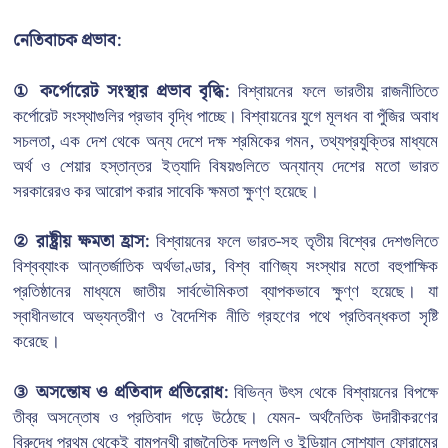
নেতিবাচক প্রভাব:
① কর্পোরেট সংস্থার প্রভাব বৃদ্ধি:
বিশ্বায়নের ফলে ভারতীয় রাজনীতিতে
কর্পোরেট সংস্থাগুলির প্রভাব বৃদ্ধি পাচ্ছে। বিশ্বায়নের যুগে মূলধন বা পুঁজির অবাধ
সচলতা, এক দেশ থেকে অন্য দেশে দক্ষ শ্রমিকের গমন, তথ্যপ্রযুক্তির মাধ্যমে
অর্থ ও শেয়ার হস্তান্তর ইত্যাদি বিষয়গুলিতে অন্যান্য দেশের মতো ভারত
সরকারেরও কর আরোপ করার সাবেকি ক্ষমতা ক্ষুণ্ণ হয়েছে।
② রাষ্ট্রীয় ক্ষমতা হ্রাস:
বিশ্বায়নের ফলে ভারত-সহ তৃতীয় বিশ্বের দেশগুলিতে
বিশ্বব্যাংক আন্তর্জাতিক অর্থভাণ্ডার, বিশ্ব বাণিজ্য সংস্থার মতো বহুপাক্ষিক
প্রতিষ্ঠানের মাধ্যমে জাতীয় সার্বভৌমিকতা ব্যাপকভাবে ক্ষুণ্ণ হয়েছে। যা
স্বাধীনভাবে অভ্যন্তরীণ ও বৈদেশিক নীতি গ্রহণের পথে প্রতিবন্ধকতা সৃষ্টি
করেছে।
③ অসন্তোষ ও প্রতিবাদ প্রতিরোধ:
বিভিন্ন উৎস থেকে বিশ্বায়নের বিপক্ষে
তীব্র অসন্তোষ ও প্রতিবাদ গড়ে উঠেছে। যেমন- অর্থনৈতিক উদারীকরণের
বিরুদ্ধে প্রথম থেকেই বামপন্থী রাজনৈতিক দলগুলি ও ইন্ডিয়ান সোশ্যাল ফোরামের