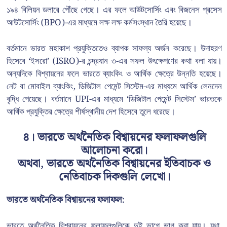
১৯৪ বিলিয়ন ডলারে পৌঁছে গেছে। এর ফলে আউটসোর্সিং এবং বিজনেস প্রসেস
আউটসোর্সিং (BPO)-এর মাধ্যমে লক্ষ লক্ষ কর্মসংস্থান তৈরি হয়েছে।
বর্তমানে ভারত মহাকাশ প্রযুক্তিতেও ব্যাপক সাফল্য অর্জন করেছে। উদাহরণ
হিসেবে ‘ইসরো’ (ISRO)-র চন্দ্রযান ৩-এর সফল উৎক্ষেপণের কথা বলা যায়।
অন্যদিকে বিশ্বায়নের ফলে ভারতে ব্যাংকিং ও আর্থিক ক্ষেত্রে উন্নতি হয়েছে।
নেট বা মোবাইল ব্যাংকিং, ডিজিটাল পেমেন্ট সিস্টেম-এর মাধ্যমে আর্থিক লেনদেন
বৃদ্ধি পেয়েছে। বর্তমানে UPI-এর মাধ্যমে ‘ডিজিটাল পেমেন্ট সিস্টেম’ ভারতকে
আর্থিক প্রযুক্তির ক্ষেত্রে শীর্ষস্থানীয় দেশ হিসেবে তুলে ধরেছে।
৪। ভারতে অর্থনৈতিক বিশ্বায়নের ফলাফলগুলি
আলোচনা করো।
অথবা, ভারতে অর্থনৈতিক বিশ্বায়নের ইতিবাচক ও
নেতিবাচক দিকগুলি লেখো।
ভারতে অর্থনৈতিক বিশ্বায়নের ফলাফল:
ভারতে অর্থনৈতিক বিশ্বায়নের ফলাফলগুলিকে দুই ভাগে ভাগ করা যায়। যথা,