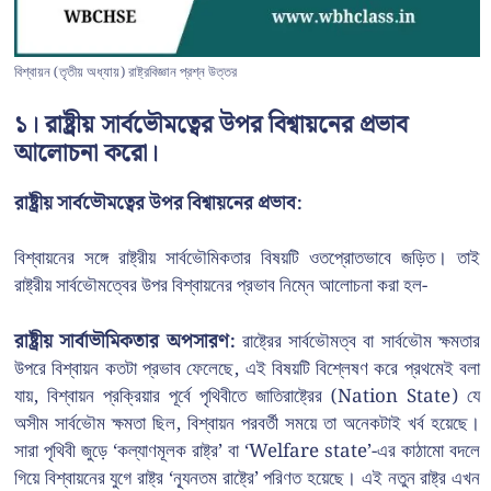
বিশ্বায়ন (তৃতীয় অধ্যায়) রাষ্ট্রবিজ্ঞান প্রশ্ন উত্তর
১। রাষ্ট্রীয় সার্বভৌমত্বের উপর বিশ্বায়নের প্রভাব
আলোচনা করো।
রাষ্ট্রীয় সার্বভৌমত্বের উপর বিশ্বায়নের প্রভাব:
বিশ্বায়নের সঙ্গে রাষ্ট্রীয় সার্বভৌমিকতার বিষয়টি ওতপ্রোতভাবে জড়িত। তাই
রাষ্ট্রীয় সার্বভৌমত্বের উপর বিশ্বায়নের প্রভাব নিম্নে আলোচনা করা হল-
রাষ্ট্রীয় সার্বাভৗমিকতার অপসারণ:
রাষ্ট্রের সার্বভৌমত্ব বা সার্বভৌম ক্ষমতার
উপরে বিশ্বায়ন কতটা প্রভাব ফেলেছে, এই বিষয়টি বিশ্লেষণ করে প্রথমেই বলা
যায়, বিশ্বায়ন প্রক্রিয়ার পূর্বে পৃথিবীতে জাতিরাষ্ট্রের (Nation State) যে
অসীম সার্বভৌম ক্ষমতা ছিল, বিশ্বায়ন পরবর্তী সময়ে তা অনেকটাই খর্ব হয়েছে।
সারা পৃথিবী জুড়ে ‘কল্যাণমূলক রাষ্ট্র’ বা ‘Welfare state’-এর কাঠামো বদলে
গিয়ে বিশ্বায়নের যুগে রাষ্ট্র ‘ন্যূনতম রাষ্ট্রে’ পরিণত হয়েছে। এই নতুন রাষ্ট্র এখন