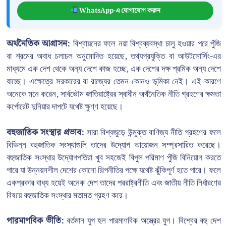
WhatsApp-এ যোগাযোগ করুন
অর্থনৈতিক আগ্রাসন:
বিশ্বায়নের ফলে নয়া বিশ্বব্যবস্থা চালু হওয়ার পরে পুঁজি
বা শ্রমের অবাধ চলাচল অনুমোদিত হয়েছে, তথ্যপ্রযুক্তি বা আউটসোর্সিং-এর
মাধ্যমে এক দেশ থেকে অন্য দেশে কাজ হচ্ছে, এক দেশের দক্ষ শ্রমিক অন্য দেশে
যাচ্ছে। এক্ষেত্রে সরকারের বা রাজ্যের তেমন কোনও ভূমিকা নেই। এই কারণে
অনেকে মনে করেন, সার্বভৌম জাতিরাষ্ট্রের স্বাধীন অর্থনৈতিক নীতি গ্রহণের ক্ষমতা
কর্পোরেট দুনিয়ার দাপটে যথেষ্ট ক্ষুণ্ণ হয়েছে।
বহুজাতিক সংস্থার প্রভাব:
সারা বিশ্বজুড়ে উন্মুক্ত বাণিজ্য নীতি গ্রহণের ফলে
বিভিন্ন বহুজাতিক সংস্থাগুলি তাদের উদ্যোগ আয়োজন সম্প্রসারিত করেছে।
বহুজাতিক সংস্থার উদ্যোগপতিরা খুব সহজেই বিপুল পরিমাণ পুঁজি বিনিয়োগ করতে
পারে যা উন্নয়নশীল দেশের কোনো শিল্পনীতির পক্ষে যথেষ্ট ঝুঁকিপূর্ণ হতে পারে। ফলে
একপ্রকার বাধ্য হয়েই অনেক দেশ তাদের পররাষ্ট্রনীতি এবং জাতীয় নীতি নির্ধারণের
বিষয়ে বহুজাতিক সংস্থার মতামত গ্রহণ করে।
পারমাণবিক ভীতি:
বর্তমান যুগ হল পারমাণবিক অস্ত্রের যুগ। বিশ্বের বহু দেশ