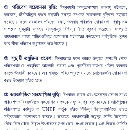
① পরিবেশ সচেতনতা বৃদ্ধি:
বিশ্বব্যাপী আন্তঃসংযোগ জলবায়ু পরিবর্তন,
বনচ্ছেদ, জীববৈচিত্র্য ধ্বংস ইত্যাদি সমস্যা সম্পর্কে সচেতনতা বৃদ্ধিতে সহায়তা
করেছে। ফলে সরকারও পরিবেশ রক্ষা, জলবায়ু পরিবর্তন মোকাবিলা, প্রাকৃতিক
সম্পদের সুস্থায়ী ব্যবহার সংক্রান্ত বিভিন্ন নীতি গ্রহণ করেছে। সম্প্রতি
হায়দরাবাদে কাঞ্চা গাচ্চিবওলিতে তেলেঙ্গানা সরকারের বনচ্ছেদন কর্মসূচিকে কেন্দ্র
করে তীব্র পরিবেশ আন্দোলন গড়ে উঠেছে।
② সুস্থায়ী প্রযুক্তির প্রবেশ:
বিশ্বায়নের ফলে ভারত উন্নত দেশগুলি থেকে
পরিবেশবান্ধব প্রযুক্তি আমদানি করতে এবং পুনর্নবিকরণযোগ্য শক্তি ব্যবহার
করতে উৎসাহী করেছে। এর মাধ্যমে পরিবেশদূষণের মতো চ্যালেঞ্জগুলি মোকাবিলা
করার উদ্যোগ গৃহীত হচ্ছে।
③ আন্তর্জাতিক সহযোগিতা বৃদ্ধি:
বিশ্বায়ন ভারত এবং অন্যান্য দেশের মধ্যে
পরিবেশগত বিষয়গুলিতে সহযোগিতার পথকে মসৃণ ও প্রশস্ত করেছে। জাতিপুঞ্জের
পরিবেশগত কর্মসূচি বা UNEP কর্তৃক গৃহীত বিভিন্ন উদ্যোগগুলিতে ভারত
সক্রিয়ভাবে অংশগ্রহণ করেছে। ভারতের প্রধানমন্ত্রী নরেন্দ্র মোদির উদ্যোগে
সৌরশক্তি থেকে বিদ্যুৎ উৎপাদনের উপর জোর দেওয়া হয়েছে। এই বিষয়ে মোদিজি