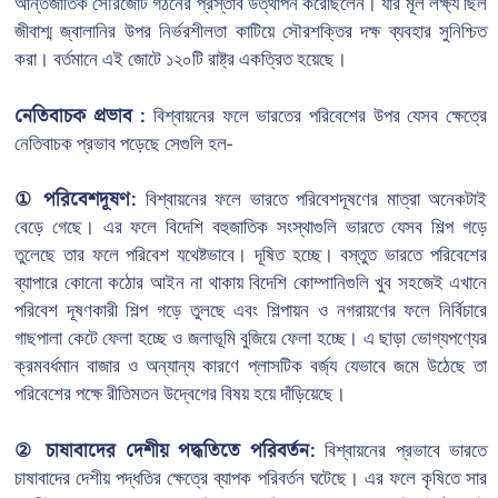
আন্তর্জাতিক সৌরজোট গঠনের প্রস্তাব উত্থাপন করেছিলেন। যার মূল লক্ষ্য ছিল
জীবাশ্ম জ্বালানির উপর নির্ভরশীলতা কাটিয়ে সৌরশক্তির দক্ষ ব্যবহার সুনিশ্চিত
করা। বর্তমানে এই জোটে ১২০টি রাষ্ট্র একত্রিত হয়েছে।
নেতিবাচক প্রভাব :
বিশ্বায়নের ফলে ভারতের পরিবেশের উপর যেসব ক্ষেত্রে
নেতিবাচক প্রভাব পড়েছে সেগুলি হল-
① পরিবেশদূষণ:
বিশ্বায়নের ফলে ভারতে পরিবেশদূষণের মাত্রা অনেকটাই
বেড়ে গেছে। এর ফলে বিদেশি বহুজাতিক সংস্থাগুলি ভারতে যেসব শিল্প গড়ে
তুলেছে তার ফলে পরিবেশ যথেষ্টভাবে। দূষিত হচ্ছে। বস্তুত ভারতে পরিবেশের
ব্যাপারে কোনো কঠোর আইন না থাকায় বিদেশি কোম্পানিগুলি খুব সহজেই এখানে
পরিবেশ দূষণকারী শিল্প গড়ে তুলছে এবং শিল্পায়ন ও নগরায়ণের ফলে নির্বিচারে
গাছপালা কেটে ফেলা হচ্ছে ও জলাভূমি বুজিয়ে ফেলা হচ্ছে। এ ছাড়া ভোগ্যপণ্যের
ক্রমবর্ধমান বাজার ও অন্যান্য কারণে প্লাসটিক বর্জ্য যেভাবে জমে উঠেছে তা
পরিবেশের পক্ষে রীতিমতন উদ্বেগের বিষয় হয়ে দাঁড়িয়েছে।
② চাষাবাদের দেশীয় পদ্ধতিতে পরিবর্তন:
বিশ্বায়নের প্রভাবে ভারতে
চাষাবাদের দেশীয় পদ্ধতির ক্ষেত্রে ব্যাপক পরিবর্তন ঘটেছে। এর ফলে কৃষিতে সার