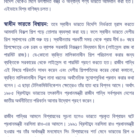
বিদেশ থেকেও মিলে উৎপাদিত বস্ত্র ও অন্যান্য পণ্য ভারতে আমদানি করা হত।
এইভাবে বিশ্ব বাণিজ্য চলত।
স্বাধীন ভারতে বিশ্বায়ন:
তবে স্বাধীন ভারতে বিদেশি নির্ভরতা হ্রাস করতে
আমদানি বিকল্প শিল্প গড়ে তোলার ব্যবস্থা করা হয়। ফলে স্বাধীন ভারতে দেশীয়
শিল্প স্থাপনের চেষ্টা শুরু হয়। স্বাধীনতার পরবর্তী সময় থেকে প্রায় দীর্ঘ ৪০ বছর
শিল্পক্ষেত্রে এক চরম ও ব্যাপক সরকারি নিয়ন্ত্রণ বিদ্যমান ছিল (লাইসেন্স রাজ বা
পারমিট রাজ)। যে-কোনো ব্যক্তি মালিকানাধীন শিল্প পরিচালনা করার জন্য
ব্যক্তিকে সরকারের থেকে লাইসেন্স বা পারমিট গ্রহণ করতে হত। রাজীব গান্ধি
এই বিষয়ে পরিবর্তন সাধন করেন এবং দেশীয় শিল্পপতিদের করের বোঝা কমানো,
ব্যক্তি মালিকানাধীন শিল্পে নানা ধরনের অর্থনৈতিক সুযোগসুবিধা প্রদান করার কথা
বলেন। এ ছাড়া টেলিকমিউনিকেশন ক্ষেত্রেও তাঁর হাত ধরে বিপ্লব আসে। অর্থাৎ
১৯৮৫ খ্রিস্টাব্দে ভারতের তৎকালীন প্রধানমন্ত্রী রাজীব গান্ধি সর্বপ্রথম দেশের
জাতীয় অর্থনীতিতে পরিবর্তন আনার উদ্যোগ গ্রহণ করেন।
রাজীব গান্ধির আমলে বিশ্বায়নের সূচনা হলেও ভারতে প্রকৃত বিশ্বায়ন ঘটে
প্রধানমন্ত্রী নরসিমা রাও-এর আমলে। ১৯৯১ খ্রিস্টাব্দে নরসিমা রাও প্রধানমন্ত্রী
হওয়ার পর তাঁর অর্থমন্ত্রী মনমোহন সিং বিশ্বায়নের শর্ত মেনে ভারতের শিল্প ও