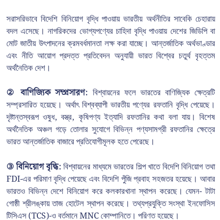
সরাসরিভাবে বিদেশি বিনিয়োগ বৃদ্ধি পাওয়ায় ভারতীয় অর্থনীতির সাবেকি চেহারায়
বদল এসেছে। নাগরিকদের ভোগ্যপণ্যের চাহিদা বৃদ্ধি পাওয়ায় দেশের জিডিপি বা
মোট জাতীয় উৎপাদনের ক্রমবর্ধমানতা লক্ষ করা যাচ্ছে। আন্তর্জাতিক অর্থভাণ্ডার
এবং নীতি আয়োগ প্রদত্ত প্রতিবেদন অনুযায়ী ভারত বিশ্বের চতুর্থ বৃহত্তম
অর্থনৈতিক দেশ।
② বাণিজ্যিক সম্প্রসারণ:
বিশ্বায়নের ফলে ভারতের বাণিজ্যিক ক্ষেত্রটি
সম্প্রসারিত হয়েছে। অর্থাৎ বিশ্বব্যাপী ভারতীয় পণ্যের রফতানি বৃদ্ধি পেয়েছে।
দৃষ্টান্তস্বরূপ ওষুধ, বস্ত্র, কৃষিপণ্য ইত্যাদি রফতানির কথা বলা যায়। বিশেষ
অর্থনৈতিক অঞ্চল গড়ে তোলার সুযোগে বিভিন্ন পণ্যসামগ্রী রফতানির ক্ষেত্রে
ভারত আন্তর্জাতিক বাজারে প্রতিযোগীমূলক হতে পেরেছে।
③ বিনিয়োগ বৃদ্ধি:
বিশ্বায়নের মাধ্যমে ভারতের শিল্প খাতে বিদেশি বিনিয়োগ তথা
FDI-এর পরিমাণ বৃদ্ধি পেয়েছে এবং বিদেশি পুঁজি প্রবাহ সহজতর হয়েছে। আবার
ভারতও বিভিন্ন দেশে বিনিয়োগ করে কলকারখানা স্থাপন করেছে। যেমন- টাটা
গোষ্ঠী শ্রীলঙ্কায় তাজ হোটেল স্থাপন করেছে। তথ্যপ্রযুক্তি সংস্থা ইনফোসিস
টিসিএস (TCS)-ও বর্তমানে MNC কোম্পানিতে। পরিণত হয়েছে।