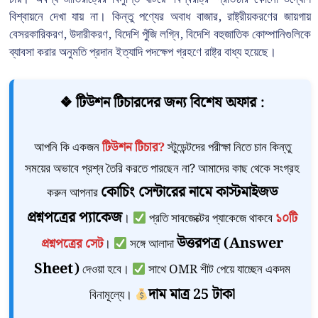
বিশ্বায়নে দেখা যায় না। কিন্তু পণ্যের অবাধ বাজার, রাষ্ট্রীয়করণের জায়গায়
বেসরকারিকরণ, উদারীকরণ, বিদেশি পুঁজি লগ্নি, বিদেশি বহুজাতিক কোম্পানিগুলিকে
ব্যাবসা করার অনুমতি প্রদান ইত্যাদি পদক্ষেপ গ্রহণে রাষ্ট্র বাধ্য হয়েছে।
❖ টিউশন টিচারদের জন্য বিশেষ অফার :
আপনি কি একজন
টিউশন টিচার?
স্টুডেন্টদের পরীক্ষা নিতে চান কিন্তু
সময়ের অভাবে প্রশ্ন তৈরি করতে পারছেন না? আমাদের কাছ থেকে সংগ্রহ
কোচিং সেন্টারের নামে কাস্টমাইজড
করুন আপনার
প্রশ্নপত্রের প্যাকেজ
।
প্রতি সাবজেক্টের প্যাকেজে থাকবে
১০টি
উত্তরপত্র (Answer
প্রশ্নপত্রের সেট
।
সঙ্গে আলাদা
Sheet)
দেওয়া হবে।
সাথে OMR শীট পেয়ে যাচ্ছেন একদম
দাম মাত্র 25 টাকা
বিনামূল্যে।