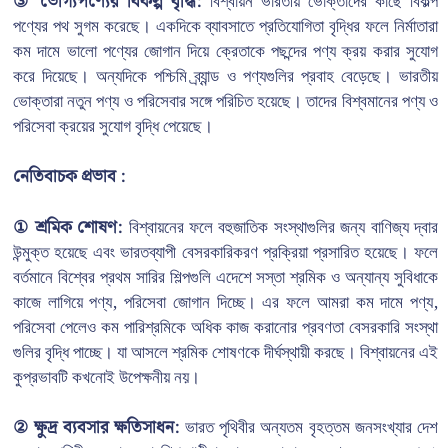
③ ভোগ্যপণ্যের বিকল্প বৃদ্ধি:
বিশ্বায়ন ভারতীয় ভোক্তাদের কাছে বিকল্প
পণ্যের পথ সুগম করেছে। একদিকে ব্যাবসাতে প্রতিযোগিতা বৃদ্ধির ফলে নির্মাতারা
কম দামে ভালো পণ্যের জোগান দিয়ে ক্রেতাকে পছন্দের পণ্য ক্রয় করার সুযোগ
করে দিয়েছে। অন্যদিকে পশ্চিমি ব্র্যান্ড ও পণ্যগুলির প্রবাহ বেড়েছে। ভারতীয়
ভোক্তারা নতুন পণ্য ও পরিসেবার সঙ্গে পরিচিত হয়েছে। তাদের বিশ্বমানের পণ্য ও
পরিসেবা ক্রয়ের সুযোগ বৃদ্ধি পেয়েছে।
নেতিবাচক প্রভাব :
① শ্রমিক শোষণ:
বিশ্বায়নের ফলে বহুজাতিক সংস্থাগুলির জন্য বাণিজ্য দ্বার
উন্মুক্ত হয়েছে এবং ভারতব্যাপী বেসরকারিকরণ প্রক্রিয়া প্রসারিত হয়েছে। ফলে
বর্তমানে বিশ্বের প্রথম সারির শিল্পগুলি এদেশে সস্তা শ্রমিক ও অন্যান্য সুবিধাকে
কাজে লাগিয়ে পণ্য, পরিসেবা জোগান দিচ্ছে। এর ফলে আমরা কম দামে পণ্য,
পরিসেবা পেলেও কম পারিশ্রমিকে অধিক কাজ করানোর প্রবণতা বেসরকারি সংস্থা
গুলির বৃদ্ধি পাচ্ছে। যা আসলে শ্রমিক শোষণকে দীর্ঘস্থায়ী করছে। বিশ্বায়নের এই
কুপ্রভাবটি কখনোই উপেক্ষনীয় নয়।
② ক্ষুদ্র ব্যবসার ক্ষতিসাধন:
ভারত পৃথিবীর অন্যতম বৃহত্তম জনসংখ্যার দেশ