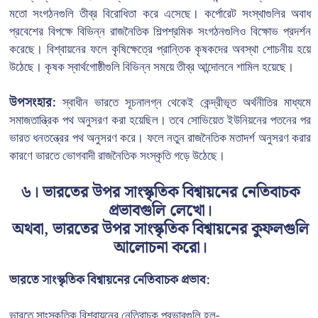
মতো সংগঠনগুলি তীব্র বিরোধিতা করে এসেছে। কর্পোরেট সংস্থাগুলির অবাধ
প্রবেশের বিপক্ষে বিভিন্ন রাজনৈতিক শিল্পশ্রমিক সংগঠনগুলিও বিক্ষোভ প্রদর্শন
করেছে। বিশ্বায়নের ফলে কৃষিক্ষেত্রে প্রান্তিক কৃষকদের অবস্থা শোচনীয় হয়ে
উঠেছে। কৃষক স্বার্থগোষ্ঠীগুলি বিভিন্ন সময়ে তীব্র আন্দোলনে শামিল হয়েছে।
উপসংহার:
স্বাধীন ভারতে সূচনালগ্ন থেকেই কেন্দ্রীভূত অর্থনীতির মাধ্যমে
সমাজতান্ত্রিক পথ অনুসরণ করা হয়েছিল। তবে সোভিয়েত ইউনিয়নের পতনের পর
ভারত ধনতন্ত্রের পথ অনুসরণ করে। ফলে নতুন রাজনৈতিক মতাদর্শ অনুসরণ করার
কারণে ভারতে ভোগবাদী রাজনৈতিক সংস্কৃতি গড়ে উঠেছে।
৬। ভারতের উপর সাংস্কৃতিক বিশ্বায়নের নেতিবাচক
প্রভাবগুলি লেখো।
অথবা, ভারতের উপর সাংস্কৃতিক বিশ্বায়নের কুফলগুলি
আলোচনা করো।
ভারতে সাংস্কৃতিক বিশ্বায়নের নেতিবাচক প্রভাব:
ভারতে সাংস্কৃতিক বিশ্বায়নের নেতিবাচক প্রভাবগুলি হল-