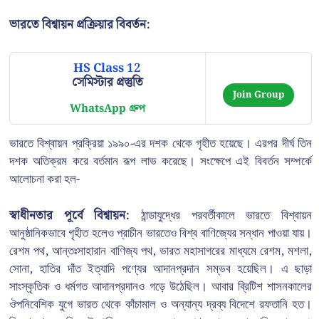
ভারতে বিশ্বায়ন প্রক্রিয়ার বিবর্তন:
HS Class 12
সেমিস্টার প্রস্তুতি
Join Group
WhatsApp গ্রুপ
ভারতে বিশ্বায়ন প্রক্রিয়া ১৯৯০-এর দশক থেকে গৃহীত হয়েছে। এরপর দীর্ঘ তিন
দশক অতিক্রম করে বর্তমান রূপ লাভ করেছে। সংক্ষেপে এই বিবর্তন সম্পর্কে
আলোচনা করা হল-
স্বাধীনতার পূর্বে বিশ্বায়ন:
ঠান্ডাযুদ্ধের পরবর্তীকালে ভারতে বিশ্বায়ন
আনুষ্ঠানিকভাবে গৃহীত হলেও প্রাচীন ভারতেও বিশ্ব বাণিজ্যের সন্ধান পাওয়া যায়।
রেশম পথ, আন্তঃসাহারান বাণিজ্য পথ, ভারত মহাসাগরের মাধ্যমে রেশম, মশলা,
সোনা, হাতির দাঁত ইত্যাদি পণ্যের আদানপ্রদান সম্ভব হয়েছিল। এ ছাড়া
সাংস্কৃতিক ও ধর্মগত আদানপ্রদানও গড়ে উঠেছিল। আবার ব্রিটিশ শাসনকালের
ঔপনিবেশিক যুগে ভারত থেকে কাঁচামাল ও অন্যান্য দ্রব্য বিদেশে রফতানি হত।