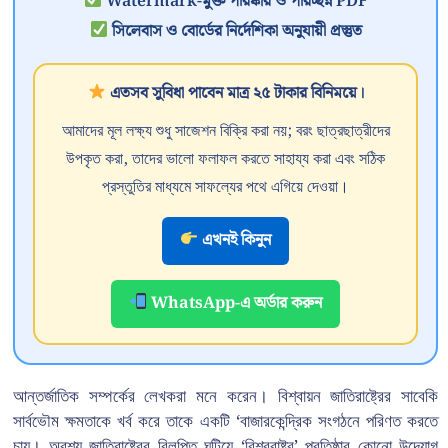
Watermark-মুক্ত পরিষ্কার ও পরিচ্ছন্ন PDF
সিলেবাস ও বোর্ডের নির্দেশিকা অনুযায়ী প্রস্তুত
এতসব সুবিধা পাবেন মাত্র ২৫ টাকার বিনিময়ে।
আমাদের মূল লক্ষ্য শুধু সাজেশন বিক্রি করা নয়; বরং ছাত্রছাত্রীদের
উপকৃত করা, তাদের ভালো ফলাফল করতে সাহায্য করা এবং সঠিক
প্রস্তুতির মাধ্যমে সাফল্যের পথে এগিয়ে দেওয়া।
এখনই কিনুন
WhatsApp-এ অর্ডার করুন
আন্তর্জাতিক সম্পর্কের লেখকরা মনে করেন। বিশ্বায়ন জাতিরাষ্ট্রের সাবেকি
সার্বভৌম ক্ষমতাকে খর্ব করে তাকে একটি ‘বাজারকেন্দ্রিক সংগঠনে পরিণত করতে
চায়। অবশ্য জাতিরাষ্ট্রের বিলুপ্তি ঘটিয়ে ‘বিশ্বরাষ্ট্র’ প্রতিষ্ঠার কোনো উদ্যোগ