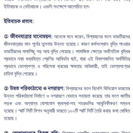
ইতিবাচক ও নেতিবাচক। এগুলি সংক্ষেপে আলোচিত হল-
ইতিবাচক প্রভাব:
① জীবনযাত্রার মানোন্নয়ন:
অনেকে মনে করেন, বিশ্বায়নের ফলে ভারতীয়দের
জীবনযাত্রার মান পূর্বের তুলনায় উন্নত হয়েছে। কারণ কর্মসংস্থান বৃদ্ধি পাওয়ায়
ভারতীয়দের মাথাপিছু গড় আয় বৃদ্ধি পেয়েছে। সামাজিক ক্ষেত্রে অর্থনৈতিক বৃদ্ধির
প্রভাবে নব্য মধ্যবিত্ত শ্রেণির আবির্ভাব ঘটে, যারা এই বিকাশজনিত অর্থনীতির
প্রভাবে ভোগ্যপণ্য ও পরিসেবা ক্রয়ের ক্ষমতার অধিকারী, তাই ভোগ্যপণ্যের
চাহিদা বৃদ্ধি পেয়েছে।
② উন্নত পরিকাঠামো ও নগরায়ণ:
বিশ্বায়নের ফলে বিদেশি বিনিয়োগ ভারতের
উন্নত পরিকাঠামো নির্মাণে ও নগরায়ণে যেভাবে সহায়তা করেছে তার ফলে জাতীয়
সড়ক এবং অন্যান্য যোগাযোগ ব্যবস্থা-সহ শহরগুলির আধুনিকীকরণ সম্ভব
হয়েছে। স্মার্ট সিটি মিশন অনুযায়ী ভারতে ১০০টি স্মার্ট সিটি তৈরি করার কথা ঘোষিত
হয়েছে।