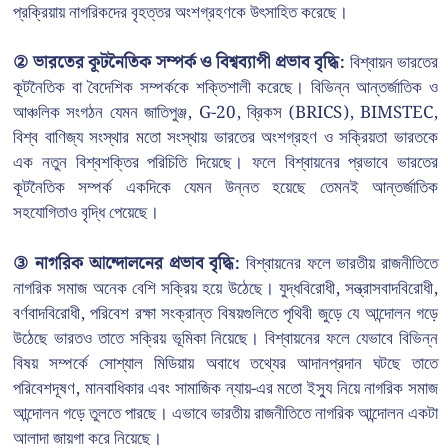
প্রক্রিয়ায় নাগরিকদের বৃহত্তর অংশগ্রহণকে উৎসাহিত করেছে।
② ভারতের কূটনৈতিক সম্পর্ক ও বিশ্বব্যাপী প্রভাব বৃদ্ধি:
বিশ্বায়ন ভারতের
কূটনৈতিক বা বৈদেশিক সম্পর্ককে শক্তিশালী করেছে। বিভিন্ন আন্তর্জাতিক ও
আঞ্চলিক সংগঠন যেমন জাতিপুঞ্জ, G-20, ব্রিকস (BRICS), BIMSTEC,
বিশ্ব বাণিজ্য সংস্থার মতো সংস্থায় ভারতের অংশগ্রহণ ও সক্রিয়তা ভারতকে
এক নতুন বিশ্বশক্তির পরিচিতি দিয়েছে। ফলে বিশ্বায়নের প্রভাবে ভারতের
কূটনৈতিক সম্পর্ক একদিকে যেমন উন্নত হয়েছে তেমনই আন্তর্জাতিক
সহযোগিতাও বৃদ্ধি পেয়েছে।
③ নাগরিক আন্দোলনের প্রভাব বৃদ্ধি:
বিশ্বায়নের ফলে ভারতীয় রাজনীতিতে
নাগরিক সমাজ অনেক বেশি সক্রিয় হয়ে উঠেছে। যুদ্ধবিরোধী, সন্ত্রাসবাদবিরোধী,
বর্ণবাদবিরোধী, পরিবেশ রক্ষা সংক্রান্ত বিষয়গুলিতে পৃথিবী জুড়ে যে আন্দোলন গড়ে
উঠেছে ভারতও তাতে সক্রিয় ভূমিকা নিয়েছে। বিশ্বায়নের ফলে যেভাবে বিভিন্ন
বিষয় সম্পর্কে সোশ্যাল মিডিয়ায় অবাধে তথ্যের আদানপ্রদান ঘটছে তাতে
পরিবেশদূষণ, মানবাধিকার এবং সামাজিক ন্যায়-এর মতো ইস্যু নিয়ে নাগরিক সমাজ
আন্দোলন গড়ে তুলতে পারছে। এভাবে ভারতীয় রাজনীতিতে নাগরিক আন্দোলন একটা
আলাদা জায়গা করে নিয়েছে।