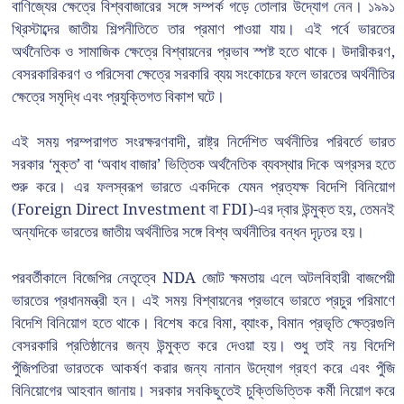
বাণিজ্যের ক্ষেত্রে বিশ্ববাজারের সঙ্গে সম্পর্ক গড়ে তোলার উদ্যোগ নেন। ১৯৯১
খ্রিস্টাব্দের জাতীয় শিল্পনীতিতে তার প্রমাণ পাওয়া যায়। এই পর্বে ভারতের
অর্থনৈতিক ও সামাজিক ক্ষেত্রে বিশ্বায়নের প্রভাব স্পষ্ট হতে থাকে। উদারীকরণ,
বেসরকারিকরণ ও পরিসেবা ক্ষেত্রে সরকারি ব্যয় সংকোচের ফলে ভারতের অর্থনীতির
ক্ষেত্রে সমৃদ্ধি এবং প্রযুক্তিগত বিকাশ ঘটে।
এই সময় পরম্পরাগত সংরক্ষরণবাদী, রাষ্ট্র নির্দেশিত অর্থনীতির পরিবর্তে ভারত
সরকার ‘মুক্ত’ বা ‘অবাধ বাজার’ ভিত্তিক অর্থনৈতিক ব্যবস্থার দিকে অগ্রসর হতে
শুরু করে। এর ফলস্বরূপ ভারতে একদিকে যেমন প্রত্যক্ষ বিদেশি বিনিয়োগ
(Foreign Direct Investment বা FDI)-এর দ্বার উন্মুক্ত হয়, তেমনই
অন্যদিকে ভারতের জাতীয় অর্থনীতির সঙ্গে বিশ্ব অর্থনীতির বন্ধন দৃঢ়তর হয়।
পরবর্তীকালে বিজেপির নেতৃত্বে NDA জোট ক্ষমতায় এলে অটলবিহারী বাজপেয়ী
ভারতের প্রধানমন্ত্রী হন। এই সময় বিশ্বায়নের প্রভাবে ভারতে প্রচুর পরিমাণে
বিদেশি বিনিয়োগ হতে থাকে। বিশেষ করে বিমা, ব্যাংক, বিমান প্রভৃতি ক্ষেত্রগুলি
বেসরকারি প্রতিষ্ঠানের জন্য উন্মুক্ত করে দেওয়া হয়। শুধু তাই নয় বিদেশি
পুঁজিপতিরা ভারতকে আকর্ষণ করার জন্য নানান উদ্যোগ গ্রহণ করে এবং পুঁজি
বিনিয়োগের আহবান জানায়। সরকার সবকিছুতেই চুক্তিভিত্তিক কর্মী নিয়োগ করে