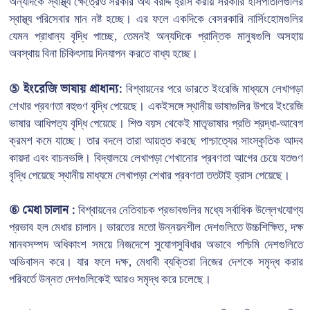
অন্যদিকে স্বাস্থ্য ক্ষেত্রেও সরকার অর্থ বরাদ্দ হ্রাস করায় সরকারি হাসপাতালগুলির
স্বাস্থ্য পরিসেবার মান নষ্ট হচ্ছে। এর ফলে একদিকে বেসরকারি নার্সিংহোমগুলির
যেমন প্রাধান্য বৃদ্ধি পাচ্ছে, তেমনই অন্যদিকে প্রান্তিক মানুষগুলি অসহায়
অবস্থায় বিনা চিকিৎসায় দিনযাপন করতে বাধ্য হচ্ছে।
⑤ ইংরেজি ভাষায় প্রাধান্য:
বিশ্বায়নের পরে ভারতে ইংরেজি মাধ্যমে লেখাপড়া
শেখার প্রবণতা বহুগুণ বৃদ্ধি পেয়েছে। একইসঙ্গে স্থানীয় ভাষাগুলির উপরে ইংরেজি
ভাষার আধিপত্য বৃদ্ধি পেয়েছে। শিশু বয়স থেকেই মাতৃভাষার প্রতি শ্রদ্ধা-আবেগ
ক্রমশ কমে যাচ্ছে। তার বদলে তারা আয়ত্ত করছে পাশ্চাত্যের সাংস্কৃতিক আদব
কায়দা এবং বাচনভঙ্গি। বিদ্যালয়ে লেখাপড়া শেখানোর প্রবণতা আগের চেয়ে যতগুণ
বৃদ্ধি পেয়েছে স্থানীয় মাধ্যমে লেখাপড়া শেখার প্রবণতা ততটাই হ্রাস পেয়েছে।
⑥ মেধা চালান :
বিশ্বায়নের নেতিবাচক প্রভাবগুলির মধ্যে সর্বাধিক উল্লেখযোগ্য
প্রভাব হল মেধার চালান। ভারতের মতো উন্নয়নশীল দেশগুলিতে উচ্চশিক্ষিত, দক্ষ
মানবসম্পদ অধিকাংশ সময়ে নিজদেশে সুযোগসুবিধার অভাবে পশ্চিমি দেশগুলিতে
অভিবাসন করে। যার ফলে দক্ষ, মেধাবী ব্যক্তিরা নিজের দেশকে সমৃদ্ধ করার
পরিবর্তে উন্নত দেশগুলিকেই আরও সমৃদ্ধ করে চলেছে।