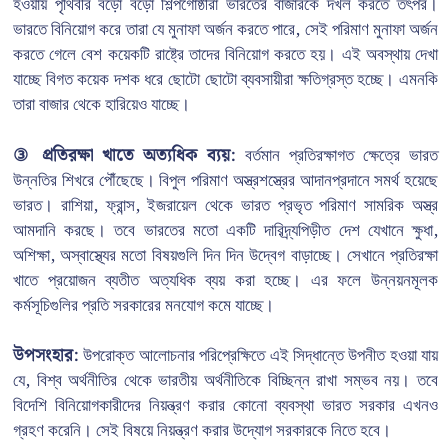
হওয়ায় পৃথিবীর বড়ো বড়ো শিল্পগোষ্ঠীরা ভারতের বাজারকে দখল করতে তৎপর।
ভারতে বিনিয়োগ করে তারা যে মুনাফা অর্জন করতে পারে, সেই পরিমাণ মুনাফা অর্জন
করতে গেলে বেশ কয়েকটি রাষ্ট্রে তাদের বিনিয়োগ করতে হয়। এই অবস্থায় দেখা
যাচ্ছে বিগত কয়েক দশক ধরে ছোটো ছোটো ব্যবসায়ীরা ক্ষতিগ্রস্ত হচ্ছে। এমনকি
তারা বাজার থেকে হারিয়েও যাচ্ছে।
③ প্রতিরক্ষা খাতে অত্যধিক ব্যয়:
বর্তমান প্রতিরক্ষাগত ক্ষেত্রে ভারত
উন্নতির শিখরে পৌঁছেছে। বিপুল পরিমাণ অস্ত্রশস্ত্রের আদানপ্রদানে সমর্থ হয়েছে
ভারত। রাশিয়া, ফ্রান্স, ইজরায়েল থেকে ভারত প্রভৃত পরিমাণ সামরিক অস্ত্র
আমদানি করছে। তবে ভারতের মতো একটি দারিদ্র্যপিড়ীত দেশ যেখানে ক্ষুধা,
অশিক্ষা, অস্বাস্থ্যের মতো বিষয়গুলি দিন দিন উদ্বেগ বাড়াচ্ছে। সেখানে প্রতিরক্ষা
খাতে প্রয়োজন ব্যতীত অত্যধিক ব্যয় করা হচ্ছে। এর ফলে উন্নয়নমূলক
কর্মসূচিগুলির প্রতি সরকারের মনযোগ কমে যাচ্ছে।
উপসংহার:
উপরোক্ত আলোচনার পরিপ্রেক্ষিতে এই সিদ্ধান্তে উপনীত হওয়া যায়
যে, বিশ্ব অর্থনীতির থেকে ভারতীয় অর্থনীতিকে বিচ্ছিন্ন রাখা সম্ভব নয়। তবে
বিদেশি বিনিয়োগকারীদের নিয়ন্ত্রণ করার কোনো ব্যবস্থা ভারত সরকার এখনও
গ্রহণ করেনি। সেই বিষয়ে নিয়ন্ত্রণ করার উদ্যোগ সরকারকে নিতে হবে।