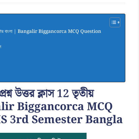
ীয় সেমিস্টার বাংলা | Bangalir Biggancorca MCQ Question
ন
রশ্ন উত্তর ক্লাস 12 তৃতীয়
ngalir Biggancorca MCQ
S 3rd Semester Bangla