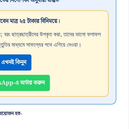
র নির্দেশিকা অনুযায়ী প্রস্তুত
বেন মাত্র ২৫ টাকার বিনিময়ে।
 নয়; বরং ছাত্রছাত্রীদের উপকৃত করা, তাদের ভালো ফলাফল
্তুতির মাধ্যমে সাফল্যের পথে এগিয়ে দেওয়া।
এখনই কিনুন
pp-এ অর্ডার করুন
 প্রয়োজন হত-