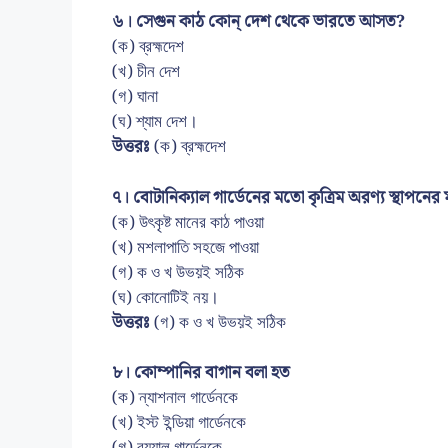
৬। সেগুন কাঠ কোন্ দেশ থেকে ভারতে আসত?
(ক) ব্রহ্মদেশ
(খ) চীন দেশ
(গ) ঘানা
(ঘ) শ্যাম দেশ।
উত্তরঃ
(ক) ব্রহ্মদেশ
৭। বোটানিক্যাল গার্ডেনের মতো কৃত্রিম অরণ্য স্থাপনের ম
(ক) উৎকৃষ্ট মানের কাঠ পাওয়া
(খ) মশলাপাতি সহজে পাওয়া
(গ) ক ও খ উভয়ই সঠিক
(ঘ) কোনোটিই নয়।
উত্তরঃ
(গ) ক ও খ উভয়ই সঠিক
৮। কোম্পানির বাগান বলা হত
(ক) ন্যাশনাল গার্ডেনকে
(খ) ইস্ট ইন্ডিয়া গার্ডেনকে