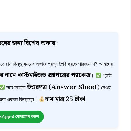
দের জন্য বিশেষ অফার :
া নিতে চান কিন্তু সময়ের অভাবে প্রশ্ন তৈরি করতে পারছেন না? আমাদের
র নামে কাস্টমাইজড প্রশ্নপত্রের প্যাকেজ
।
প্রতি
উত্তরপত্র (Answer Sheet)
সঙ্গে আলাদা
দেওয়া
দাম মাত্র 25 টাকা
ছেন একদম বিনামূল্যে।
App-এ যোগাযোগ করুন