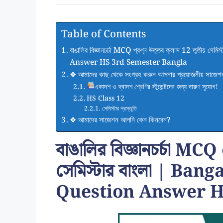
Table of Contents
বাঙালির বিজ্ঞানচর্চা MCQ প্রশ্ন উত্তর ক্লাস 12 তৃত
Answer HS 3rd Semester Bangla
❖ আমাদের কাছ থেকে সংগ্রহ করুন আপনার প্রয়োজনীয় সাজেশ
একাদশ ও দ্বাদশ শ্রেণির স্টুডেন্টদের জন্য দারুণ সুযোগ!
HS Class 12
সেমিস্টার প্রস্তুতি
❖ আমাদের সাজেশন আপনি কেন কিনবেন?
বাঙালির বিজ্ঞানচর্চা MCQ প্
সেমিস্টার বাংলা | Ba
Question Answer H