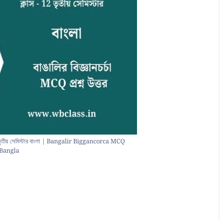
 12 তৃতীয় সেমিস্টার বাংলা | Bangalir Biggancorca MCQ
Bangla