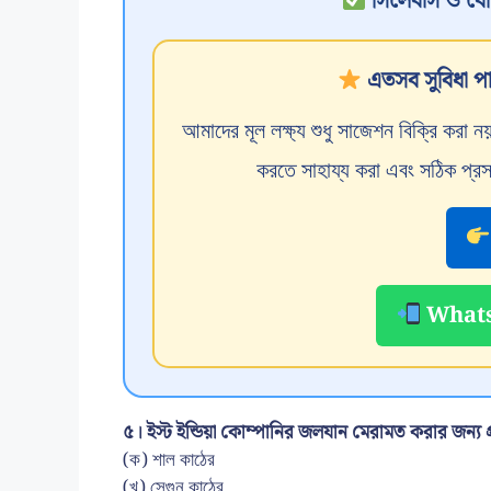
সিলেবাস ও বোর্ডে
এতসব সুবিধা পা
আমাদের মূল লক্ষ্য শুধু সাজেশন বিক্রি করা
করতে সাহায্য করা এবং সঠিক প্রস
WhatsA
৫। ইস্ট ইন্ডিয়া কোম্পানির জলযান মেরামত করার জন্য
(ক) শাল কাঠের
(খ) সেগুন কাঠের