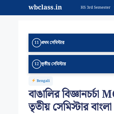
Skip
wbclass.in
HS 3rd Semester
to
content
প্রথম সেমিস্টার
11
তৃতীয় সেমিস্টার
12
Bengali
বাঙালির বিজ্ঞানচর্চা MC
তৃতীয় সেমিস্টার বাংলা