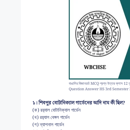
বাঙালির বিজ্ঞানচর্চা MCQ প্রশ্ন উত্তর ক্লাস
Question Answer HS 3rd Semester 
১। শিবপুর বোটানিক্যাল গার্ডেনের আদি নাম কী ছিল?
(ক) রয়‍্যাল বোটানিক্যাল গার্ডেন
(খ) রয়‍্যাল বেঙ্গল গার্ডেন
(গ) ন্যাশনাল গার্ডেন