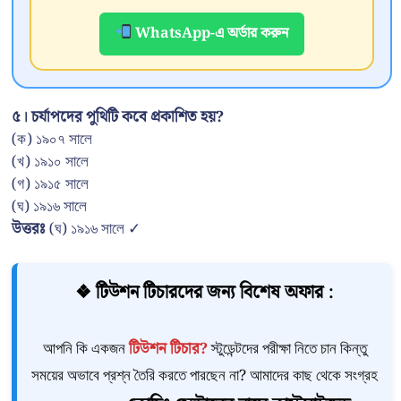
WhatsApp-এ অর্ডার করুন
৫। চর্যাপদের পুথিটি কবে প্রকাশিত হয়?
(ক) ১৯০৭ সালে
(খ) ১৯১০ সালে
(গ) ১৯১৫ সালে
(ঘ) ১৯১৬ সালে
উত্তরঃ
(ঘ) ১৯১৬ সালে ✓
❖ টিউশন টিচারদের জন্য বিশেষ অফার :
আপনি কি একজন
টিউশন টিচার?
স্টুডেন্টদের পরীক্ষা নিতে চান কিন্তু
সময়ের অভাবে প্রশ্ন তৈরি করতে পারছেন না? আমাদের কাছ থেকে সংগ্রহ