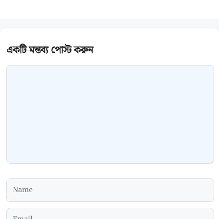
Comment
Name
Email