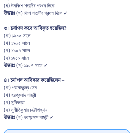
(ঘ) উনবিংশ শতাব্দীর প্রথম দিকে
উত্তরঃ
(খ) বিংশ শতাব্দীর প্রথম দিকে ✓
৩। চর্যাপদ কবে আবিষ্কৃত হয়েছিল?
(ক) ১৯০০ সালে
(খ) ১৯০৫ সালে
(গ) ১৯০৭ সালে
(ঘ) ১৯১০ সালে
উত্তরঃ
(গ) ১৯০৭ সালে ✓
৪। চর্যাপদ আবিষ্কার করেছিলেন –
(ক) প্রবোধচন্দ্র সেন
(খ) হরপ্রসাদ শাস্ত্রী
(গ) মুনিদত্ত
(ঘ) সুনীতিকুমার চট্টোপাধ্যায়
উত্তরঃ
(খ) হরপ্রসাদ শাস্ত্রী ✓