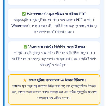
Watermark-মুক্ত পরিষ্কার ও পরিচ্ছন্ন PDF
ছাত্রছাত্রীদের পড়ার সুবিধার কথা মাথায় রেখে আমাদের PDF-এ কোনো
Watermark ব্যবহার করা হয়নি। প্রতিটি পৃষ্ঠা অত্যন্ত স্বচ্ছ, পরিচ্ছন্ন
ও সহজপাঠ্যভাবে তৈরি করা হয়েছে।
সিলেবাস ও বোর্ডের নির্দেশিকা অনুযায়ী প্রস্তুত
সংশ্লিষ্ট বোর্ড/বিশ্ববিদ্যালয়ের সর্বশেষ সিলেবাস ও নির্দেশিকা অনুসরণ করে
প্রতিটি সাজেশন অত্যন্ত যত্নসহকারে প্রস্তুত করা হয়েছে। প্রতিটি প্রশ্ন
গুরুত্বপূর্ণ ও বাছাইকৃত।
এতসব সুবিধা পাবেন মাত্র ২৫ টাকার বিনিময়ে।
আমাদের মূল লক্ষ্য শুধু সাজেশন বিক্রি করা নয়; বরং ছাত্রছাত্রীদের উপকৃত
করা, তাদের ভালো ফলাফল করতে সাহায্য করা এবং সঠিক প্রস্তুতির মাধ্যমে
সাফল্যের পথে এগিয়ে দেওয়া।