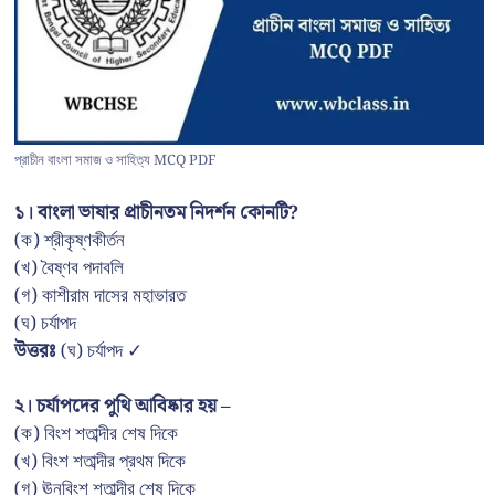
প্রাচীন বাংলা সমাজ ও সাহিত্য MCQ PDF
১। বাংলা ভাষার প্রাচীনতম নিদর্শন কোনটি?
(ক) শ্রীকৃষ্ণকীর্তন
(খ) বৈষ্ণব পদাবলি
(গ) কাশীরাম দাসের মহাভারত
(ঘ) চর্যাপদ
উত্তরঃ
(ঘ) চর্যাপদ ✓
২। চর্যাপদের পুথি আবিষ্কার হয় –
(ক) বিংশ শতাব্দীর শেষ দিকে
(খ) বিংশ শতাব্দীর প্রথম দিকে
(গ) ঊনবিংশ শতাব্দীর শেষ দিকে