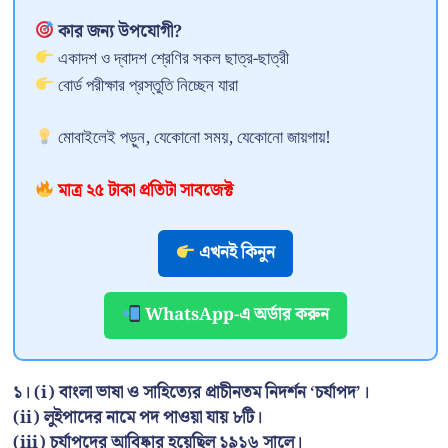
কার জন্য উপযোগী?
একাদশ ও দ্বাদশ শ্রেণির সকল ছাত্র-ছাত্রী
বোর্ড পরীক্ষার প্রস্তুতি নিচ্ছেন যারা
মোবাইলেই পড়ুন, যেকোনো সময়, যেকোনো জায়গায়!
মাত্র ২৫ টাকা প্রতিটা সাবজেক্ট
এখনই কিনুন
WhatsApp-এ অর্ডার করুন
১। (i) বাংলা ভাষা ও সাহিত্যের প্রাচীনতম নিদর্শন ‘চর্যাপদ’।
(ii) লুইপাদের নামে পদ পাওয়া যায় ৮টি।
(iii) চর্যাপদের আবিষ্কার হয়েছিল ১৯১৬ সালে।