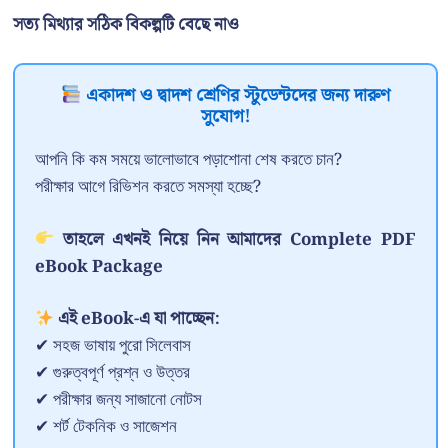
সত্য মিথ্যার সঠিক বিকল্পটি বেছে নাও
একাদশ ও দ্বাদশ শ্রেণির স্টুডেন্টদের জন্য দারুণ
সুযোগ!
আপনি কি কম সময়ে ভালোভাবে পড়াশোনা শেষ করতে চান?
পরীক্ষার আগে রিভিশন করতে সমস্যা হচ্ছে?
তাহলে এখনই নিয়ে নিন আমাদের Complete PDF
eBook Package
এই eBook-এ যা পাচ্ছেন:
✔ সহজ ভাষায় পুরো সিলেবাস
✔ গুরুত্বপূর্ণ প্রশ্ন ও উত্তর
✔ পরীক্ষার জন্য সাজানো নোটস
✔ শর্ট টেকনিক ও সাজেশন