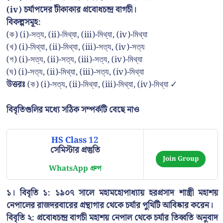
(iv) চর্যাপদের টীকাকার প্রবোধচন্দ্র বাগচী।
বিকল্পসমূহ:
(ক) (i)-সত্য, (ii)-মিথ্যা, (iii)-মিথ্যা, (iv)-মিথ্যা
(খ) (i)-মিথ্যা, (ii)-মিথ্যা, (iii)-সত্য, (iv)-সত্য
(গ) (i)-সত্য, (ii)-সত্য, (iii)-সত্য, (iv)-মিথ্যা
(ঘ) (i)-সত্য, (ii)-মিথ্যা, (iii)-সত্য, (iv)-মিথ্যা
উত্তরঃ
(ক) (i)-সত্য, (ii)-মিথ্যা, (iii)-মিথ্যা, (iv)-মিথ্যা ✓
বিবৃতিগুলির মধ্যে সঠিক সম্পর্কটি বেছে নাও
HS Class 12
সেমিস্টার প্রস্তুতি
Join Group
WhatsApp গ্রুপ
১। বিবৃতি ১: ১৯০৭ সালে মহামহোপাধ্যায় হরপ্রসাদ শাস্ত্রী মহাশয়
নেপালের রাজদরবারের গ্রন্থাগার থেকে চর্যার পুথিটি আবিষ্কার করেন।
বিবৃতি ২: প্রবোধচন্দ্র বাগচী মহাশয় নেপাল থেকে চর্যার তিব্বতি অনুবাদ