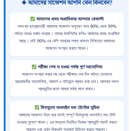
❖ আমাদের সাজেশন আপনি কেন কিনবেন?
আমাদের প্রথম অগ্রাধিকার আপনার রেজাল্ট
অসংখ্য ছাত্রছাত্রী আমাদের সাজেশন অনুসরণ করে 90% থেকে 99%
পর্যন্ত নম্বর অর্জন করেছে। তাদের মার্কশিটের কপিও আমাদের কাছে সংরক্ষিত
আছে। তাই 90%-এর বেশি নম্বরের লক্ষ্য থাকলে নিশ্চিন্তে আমাদের
সাজেশন সংগ্রহ করতে পারেন।
পরীক্ষা শেষ না হওয়া পর্যন্ত পূর্ণ সহযোগিতা
সাজেশন সংগ্রহ করার পর থেকে পরীক্ষার শেষ দিন পর্যন্ত যেকোনো
প্রয়োজনীয় সহযোগিতা, পরামর্শ ও গাইডেন্স প্রদান করা হবে। আপনার সফল
প্রস্তুতির জন্য আমরা সর্বদা পাশে থাকব।
বিনামূল্যে অনলাইন মক টেস্টের সুবিধা
আমাদের সাজেশন নিলে ঘরে বসেই সম্পূর্ণ বিনামূল্যে অনলাইন মক টেস্ট
দেওয়ার সুযোগ পাবেন। এর মাধ্যমে নিয়মিত নিজের প্রস্তুতি যাচাই করতে
পারবেন এবং দুর্বল দিকগুলি সহজেই চিহ্নিত করতে পারবেন।