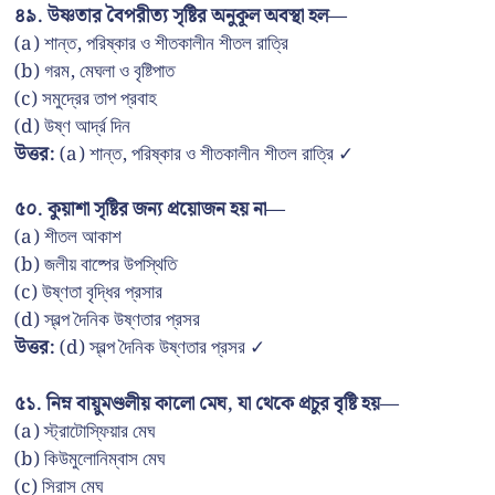
৪৯. উষ্ণতার বৈপরীত্য সৃষ্টির অনুকূল অবস্থা হল—
(a) শান্ত, পরিষ্কার ও শীতকালীন শীতল রাত্রি
(b) গরম, মেঘলা ও বৃষ্টিপাত
(c) সমুদ্রের তাপ প্রবাহ
(d) উষ্ণ আর্দ্র দিন
উত্তর:
(a) শান্ত, পরিষ্কার ও শীতকালীন শীতল রাত্রি ✓
৫০. কুয়াশা সৃষ্টির জন্য প্রয়োজন হয় না—
(a) শীতল আকাশ
(b) জলীয় বাষ্পের উপস্থিতি
(c) উষ্ণতা বৃদ্ধির প্রসার
(d) স্বল্প দৈনিক উষ্ণতার প্রসর
উত্তর:
(d) স্বল্প দৈনিক উষ্ণতার প্রসর ✓
৫১. নিম্ন বায়ুমণ্ডলীয় কালো মেঘ, যা থেকে প্রচুর বৃষ্টি হয়—
(a) স্ট্রাটোস্ফিয়ার মেঘ
(b) কিউমুলোনিম্বাস মেঘ
(c) সিরাস মেঘ