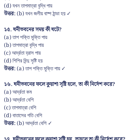
(d) যখন তাপমাত্রা বৃদ্ধি পায়
উত্তর:
(b) যখন জলীয় বাষ্প ঠান্ডা হয় ✓
১৫. ঘনীভবনের সময় কী ঘটে?
(a) তাপ শক্তি মুক্তি পায়
(b) তাপমাত্রা বৃদ্ধি পায়
(c) আর্দ্রতা হ্রাস পায়
(d) শিশির বিন্দু সৃষ্টি হয়
উত্তর:
(a) তাপ শক্তি মুক্তি পায় ✓
১৬. ঘনীভবনের ফলে কুয়াশা সৃষ্টি হলে, তা কী নির্দেশ করে?
(a) আর্দ্রতা কম
(b) আর্দ্রতা বেশি
(c) তাপমাত্রা বেশি
(d) বাতাসের গতি বেশি
উত্তর:
(b) আর্দ্রতা বেশি ✓
১৭. ঘনীভবনের ফলে কুয়াশা সৃষ্টি হয়, তাহলে তা কী নির্দেশ করে?