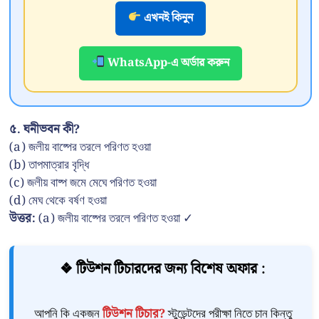
এখনই কিনুন
WhatsApp-এ অর্ডার করুন
৫. ঘনীভবন কী?
(a) জলীয় বাষ্পের তরলে পরিণত হওয়া
(b) তাপমাত্রার বৃদ্ধি
(c) জলীয় বাষ্প জমে মেঘে পরিণত হওয়া
(d) মেঘ থেকে বর্ষণ হওয়া
উত্তর:
(a) জলীয় বাষ্পের তরলে পরিণত হওয়া ✓
❖ টিউশন টিচারদের জন্য বিশেষ অফার :
আপনি কি একজন
টিউশন টিচার?
স্টুডেন্টদের পরীক্ষা নিতে চান কিন্তু