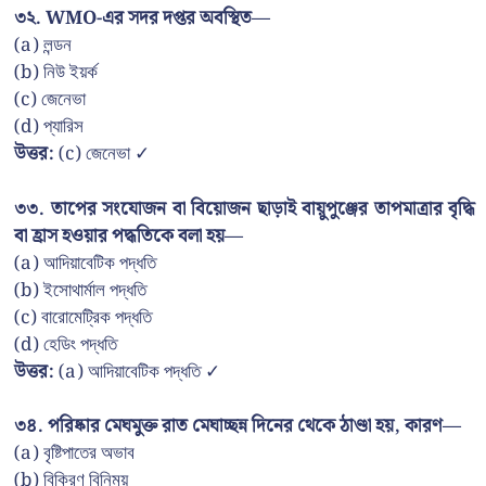
৩২. WMO-এর সদর দপ্তর অবস্থিত—
(a) লন্ডন
(b) নিউ ইয়র্ক
(c) জেনেভা
(d) প্যারিস
উত্তর:
(c) জেনেভা ✓
৩৩. তাপের সংযোজন বা বিয়োজন ছাড়াই বায়ুপুঞ্জের তাপমাত্রার বৃদ্ধি
বা হ্রাস হওয়ার পদ্ধতিকে বলা হয়—
(a) আদিয়াবেটিক পদ্ধতি
(b) ইসোথার্মাল পদ্ধতি
(c) বারোমেট্রিক পদ্ধতি
(d) হেডিং পদ্ধতি
উত্তর:
(a) আদিয়াবেটিক পদ্ধতি ✓
৩৪. পরিষ্কার মেঘমুক্ত রাত মেঘাচ্ছন্ন দিনের থেকে ঠাণ্ডা হয়, কারণ—
(a) বৃষ্টিপাতের অভাব
(b) বিকিরণ বিনিময়