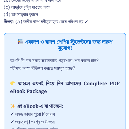
(b) মেঘের মধ্যে জলীয় বাষ্প জমা হয়ে
(c) আর্দ্রতা বৃদ্ধি পাওয়ার ফলে
(d) তাপমাত্রার হ্রাসে
উত্তর:
(a) জলীয় বাষ্প ঘনীভূত হয়ে মেঘে পরিণত হয় ✓
একাদশ ও দ্বাদশ শ্রেণির স্টুডেন্টদের জন্য দারুণ
সুযোগ!
আপনি কি কম সময়ে ভালোভাবে পড়াশোনা শেষ করতে চান?
পরীক্ষার আগে রিভিশন করতে সমস্যা হচ্ছে?
তাহলে এখনই নিয়ে নিন আমাদের Complete PDF
eBook Package
এই eBook-এ যা পাচ্ছেন:
✔ সহজ ভাষায় পুরো সিলেবাস
✔ গুরুত্বপূর্ণ প্রশ্ন ও উত্তর