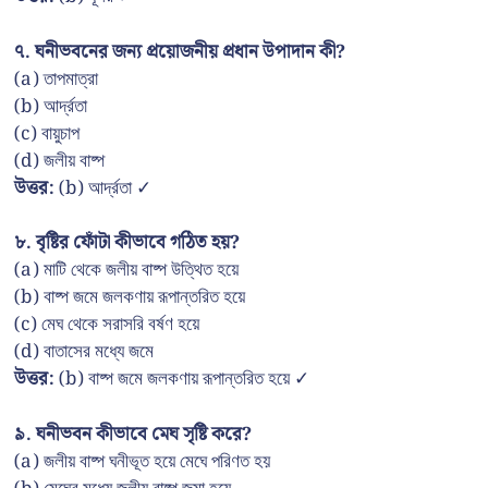
৭. ঘনীভবনের জন্য প্রয়োজনীয় প্রধান উপাদান কী?
(a) তাপমাত্রা
(b) আর্দ্রতা
(c) বায়ুচাপ
(d) জলীয় বাষ্প
উত্তর:
(b) আর্দ্রতা ✓
৮. বৃষ্টির ফোঁটা কীভাবে গঠিত হয়?
(a) মাটি থেকে জলীয় বাষ্প উত্থিত হয়ে
(b) বাষ্প জমে জলকণায় রূপান্তরিত হয়ে
(c) মেঘ থেকে সরাসরি বর্ষণ হয়ে
(d) বাতাসের মধ্যে জমে
উত্তর:
(b) বাষ্প জমে জলকণায় রূপান্তরিত হয়ে ✓
৯. ঘনীভবন কীভাবে মেঘ সৃষ্টি করে?
(a) জলীয় বাষ্প ঘনীভূত হয়ে মেঘে পরিণত হয়