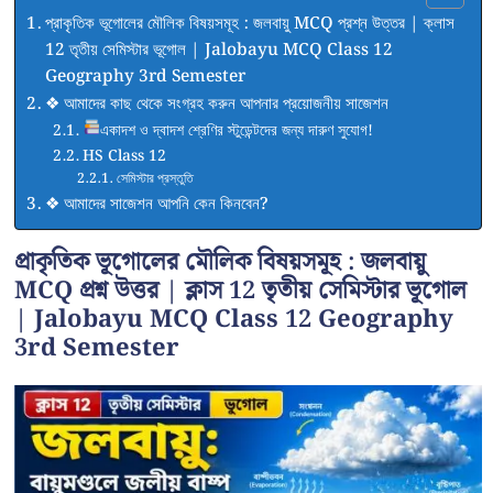
প্রাকৃতিক ভূগোলের মৌলিক বিষয়সমূহ : জলবায়ু MCQ প্রশ্ন উত্তর | ক্লাস
12 তৃতীয় সেমিস্টার ভূগোল | Jalobayu MCQ Class 12
Geography 3rd Semester
❖ আমাদের কাছ থেকে সংগ্রহ করুন আপনার প্রয়োজনীয় সাজেশন
একাদশ ও দ্বাদশ শ্রেণির স্টুডেন্টদের জন্য দারুণ সুযোগ!
HS Class 12
সেমিস্টার প্রস্তুতি
❖ আমাদের সাজেশন আপনি কেন কিনবেন?
প্রাকৃতিক ভূগোলের মৌলিক বিষয়সমূহ : জলবায়ু
MCQ প্রশ্ন উত্তর | ক্লাস 12 তৃতীয় সেমিস্টার ভূগোল
| Jalobayu MCQ Class 12 Geography
3rd Semester