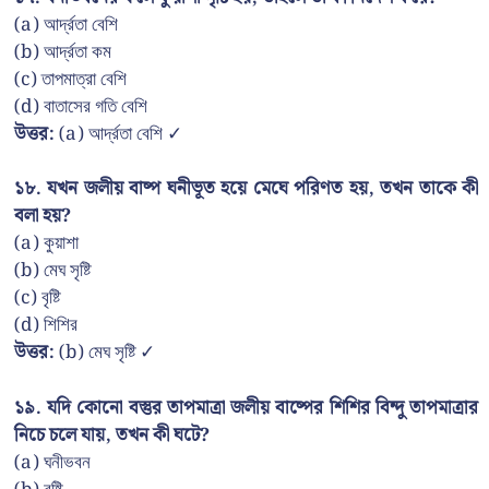
(a) আর্দ্রতা বেশি
(b) আর্দ্রতা কম
(c) তাপমাত্রা বেশি
(d) বাতাসের গতি বেশি
উত্তর:
(a) আর্দ্রতা বেশি ✓
১৮. যখন জলীয় বাষ্প ঘনীভূত হয়ে মেঘে পরিণত হয়, তখন তাকে কী
বলা হয়?
(a) কুয়াশা
(b) মেঘ সৃষ্টি
(c) বৃষ্টি
(d) শিশির
উত্তর:
(b) মেঘ সৃষ্টি ✓
১৯. যদি কোনো বস্তুর তাপমাত্রা জলীয় বাষ্পের শিশির বিন্দু তাপমাত্রার
নিচে চলে যায়, তখন কী ঘটে?
(a) ঘনীভবন