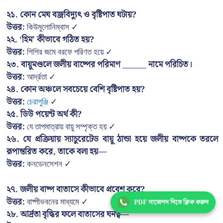
২১. কোন মেঘ বজ্রবিদ্যুৎ ও বৃষ্টিপাত ঘটায়?
উত্তর:
কিউমুলোনিম্বাস ✓
২২. ‘হিম’ কীভাবে গঠিত হয়?
উত্তর:
শিশির জমে বরফে পরিণত হয়ে ✓
২৩. বায়ুমণ্ডলে জলীয় বাষ্পের পরিমাণ ______ নামে পরিচিত।
উত্তর:
আর্দ্রতা ✓
২৪. কোন অঞ্চলে সবচেয়ে বেশি বৃষ্টিপাত হয়?
উত্তর:
চেরাপুঞ্জি
✓
২৫. ডিউ পয়েন্ট অর্থ কী?
উত্তর:
যে তাপমাত্রায় বায়ু সম্পৃক্ত হয় ✓
২৬. যে প্রক্রিয়ায় স্যাচুরেটেড বায়ু ঠান্ডা হয়ে জলীয় বাষ্পকে তরলে
রূপান্তরিত করে, তাকে বলা হয়—
উত্তর:
কনডেনসেশন ✓
২৭. জলীয় বাষ্প বাতাসে কীভাবে প্রবেশ করে?
উত্তর:
বাষ্পীভবনের মাধ্যমে ✓
PDF সাজেশন নিতে ক্লিক করুন
২৮. আর্দ্রতা বৃদ্ধির ফলে বাতাসের ঘনত্ব—