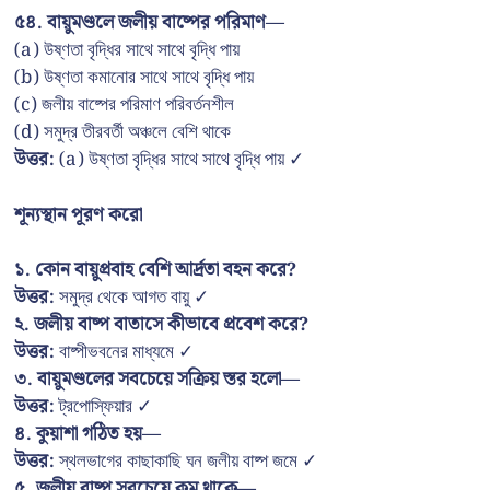
৫৪. বায়ুমণ্ডলে জলীয় বাষ্পের পরিমাণ—
(a) উষ্ণতা বৃদ্ধির সাথে সাথে বৃদ্ধি পায়
(b) উষ্ণতা কমানোর সাথে সাথে বৃদ্ধি পায়
(c) জলীয় বাষ্পের পরিমাণ পরিবর্তনশীল
(d) সমুদ্র তীরবর্তী অঞ্চলে বেশি থাকে
উত্তর:
(a) উষ্ণতা বৃদ্ধির সাথে সাথে বৃদ্ধি পায় ✓
শূন্যস্থান পূরণ করো
১. কোন বায়ুপ্রবাহ বেশি আর্দ্রতা বহন করে?
উত্তর:
সমুদ্র থেকে আগত বায়ু ✓
২. জলীয় বাষ্প বাতাসে কীভাবে প্রবেশ করে?
উত্তর:
বাষ্পীভবনের মাধ্যমে ✓
৩. বায়ুমণ্ডলের সবচেয়ে সক্রিয় স্তর হলো—
উত্তর:
ট্রপোস্ফিয়ার ✓
৪. কুয়াশা গঠিত হয়—
উত্তর:
স্থলভাগের কাছাকাছি ঘন জলীয় বাষ্প জমে ✓
৫. জলীয় বাষ্প সবচেয়ে কম থাকে—