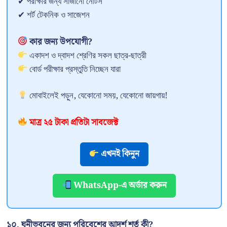
✔ পরীক্ষার জন্য সাজানো নোটস
✔ শর্ট টেকনিক ও সাজেশন
কার জন্য উপযোগী?
একাদশ ও দ্বাদশ শ্রেণির সকল ছাত্র-ছাত্রী
বোর্ড পরীক্ষার প্রস্তুতি নিচ্ছেন যারা
মোবাইলেই পড়ুন, যেকোনো সময়, যেকোনো জায়গায়!
মাত্র ২৫ টাকা প্রতিটা সাবজেক্ট
এখনই কিনুন
WhatsApp-এ অর্ডার করুন
১০. ঘনীভবনের জন্য পরিবেশের আদর্শ শর্ত কী?