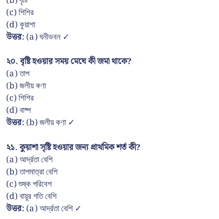
(b) বৃষ্টি
(c) শিশির
(d) কুয়াশা
উত্তর:
(a) ঘনীভবন ✓
২০. বৃষ্টি হওয়ার সময় মেঘে কী জমা থাকে?
(a) তাপ
(b) জলীয় কণা
(c) শিশির
(d) বাষ্প
উত্তর:
(b) জলীয় কণা ✓
২১. কুয়াশা সৃষ্টি হওয়ার জন্য প্রাথমিক শর্ত কী?
(a) আর্দ্রতা বেশি
(b) তাপমাত্রা বেশি
(c) শুষ্ক পরিবেশ
(d) বায়ুর গতি বেশি
উত্তর:
(a) আর্দ্রতা বেশি ✓