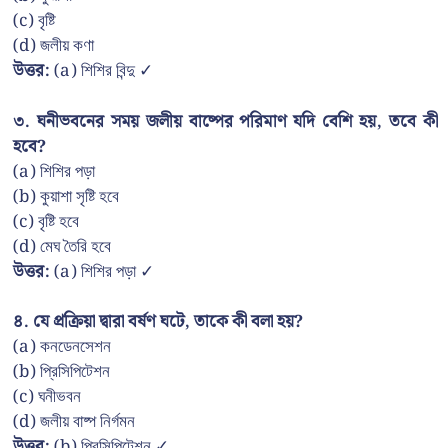
(c) বৃষ্টি
(d) জলীয় কণা
উত্তর:
(a) শিশির বিন্দু ✓
৩. ঘনীভবনের সময় জলীয় বাষ্পের পরিমাণ যদি বেশি হয়, তবে কী
হবে?
(a) শিশির পড়া
(b) কুয়াশা সৃষ্টি হবে
(c) বৃষ্টি হবে
(d) মেঘ তৈরি হবে
উত্তর:
(a) শিশির পড়া ✓
৪. যে প্রক্রিয়া দ্বারা বর্ষণ ঘটে, তাকে কী বলা হয়?
(a) কনডেনসেশন
(b) প্রিসিপিটেশন
(c) ঘনীভবন
(d) জলীয় বাষ্প নির্গমন
উত্তর:
(b) প্রিসিপিটেশন ✓