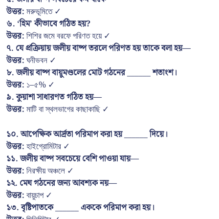
উত্তর:
মরুভূমিতে ✓
৬. ‘হিম’ কীভাবে গঠিত হয়?
উত্তর:
শিশির জমে বরফে পরিণত হয়ে ✓
৭. যে প্রক্রিয়ায় জলীয় বাষ্প তরলে পরিণত হয় তাকে বলা হয়—
উত্তর:
ঘনীভবন ✓
৮. জলীয় বাষ্প বায়ুমণ্ডলের মোট গঠনের ______ শতাংশ।
উত্তর:
১–৫% ✓
৯. কুয়াশা সাধারণত গঠিত হয়—
উত্তর:
মাটি বা স্থলভাগের কাছাকাছি ✓
১০. আপেক্ষিক আর্দ্রতা পরিমাপ করা হয় ______ দিয়ে।
উত্তর:
হাইগ্রোমিটার ✓
১১. জলীয় বাষ্প সবচেয়ে বেশি পাওয়া যায়—
উত্তর:
নিরক্ষীয় অঞ্চলে ✓
১২. মেঘ গঠনের জন্য আবশ্যক নয়—
উত্তর:
বায়ুচাপ ✓
১৩. বৃষ্টিপাতকে ______ এককে পরিমাপ করা হয়।