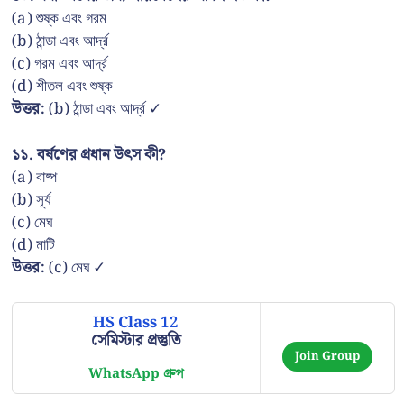
(a) শুষ্ক এবং গরম
(b) ঠান্ডা এবং আর্দ্র
(c) গরম এবং আর্দ্র
(d) শীতল এবং শুষ্ক
উত্তর:
(b) ঠান্ডা এবং আর্দ্র ✓
১১. বর্ষণের প্রধান উৎস কী?
(a) বাষ্প
(b) সূর্য
(c) মেঘ
(d) মাটি
উত্তর:
(c) মেঘ ✓
HS Class 12
সেমিস্টার প্রস্তুতি
Join Group
WhatsApp গ্রুপ