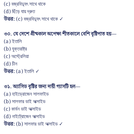
(c) বজ্রবিদ্যুৎ সাথে থাকে
(d) ছিঁড়ে যায় দ্রুত
উত্তর:
(c) বজ্রবিদ্যুৎ সাথে থাকে ✓
৩০. যে দেশে গ্রীষ্মকাল অপেক্ষা শীতকালে বেশি বৃষ্টিপাত হয়—
(a) ইতালি
(b) যুক্তরাষ্ট্র
(c) অস্ট্রেলিয়া
(d) চীন
উত্তর:
(a) ইতালি ✓
৩১. অ্যাসিড বৃষ্টির জন্য দায়ী গ্যাসটি হল—
(a) হাইড্রোজেন সালফাইড
(b) সালফার ডাই অক্সাইড
(c) কার্বন ডাই অক্সাইড
(d) নাইট্রোজেন অক্সাইড
উত্তর:
(b) সালফার ডাই অক্সাইড ✓