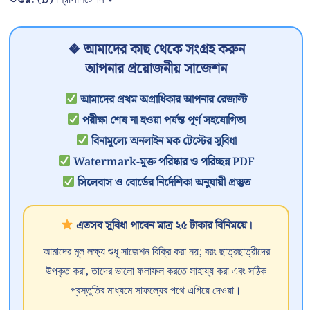
❖ আমাদের কাছ থেকে সংগ্রহ করুন
আপনার প্রয়োজনীয় সাজেশন
আমাদের প্রথম অগ্রাধিকার আপনার রেজাল্ট
পরীক্ষা শেষ না হওয়া পর্যন্ত পূর্ণ সহযোগিতা
বিনামূল্যে অনলাইন মক টেস্টের সুবিধা
Watermark-মুক্ত পরিষ্কার ও পরিচ্ছন্ন PDF
সিলেবাস ও বোর্ডের নির্দেশিকা অনুযায়ী প্রস্তুত
এতসব সুবিধা পাবেন মাত্র ২৫ টাকার বিনিময়ে।
আমাদের মূল লক্ষ্য শুধু সাজেশন বিক্রি করা নয়; বরং ছাত্রছাত্রীদের
উপকৃত করা, তাদের ভালো ফলাফল করতে সাহায্য করা এবং সঠিক
প্রস্তুতির মাধ্যমে সাফল্যের পথে এগিয়ে দেওয়া।