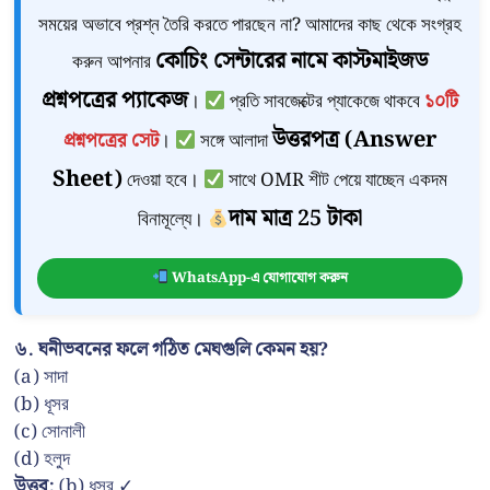
সময়ের অভাবে প্রশ্ন তৈরি করতে পারছেন না? আমাদের কাছ থেকে সংগ্রহ
কোচিং সেন্টারের নামে কাস্টমাইজড
করুন আপনার
প্রশ্নপত্রের প্যাকেজ
।
প্রতি সাবজেক্টের প্যাকেজে থাকবে
১০টি
উত্তরপত্র (Answer
প্রশ্নপত্রের সেট
।
সঙ্গে আলাদা
Sheet)
দেওয়া হবে।
সাথে OMR শীট পেয়ে যাচ্ছেন একদম
দাম মাত্র 25 টাকা
বিনামূল্যে।
WhatsApp-এ যোগাযোগ করুন
৬. ঘনীভবনের ফলে গঠিত মেঘগুলি কেমন হয়?
(a) সাদা
(b) ধূসর
(c) সোনালী
(d) হলুদ
উত্তর:
(b) ধূসর ✓