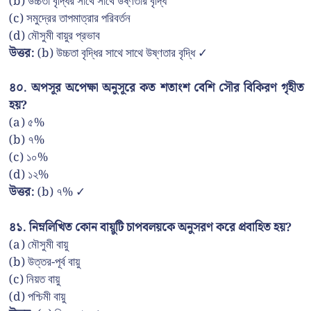
(b) উচ্চতা বৃদ্ধির সাথে সাথে উষ্ণতার বৃদ্ধি
(c) সমুদ্রের তাপমাত্রার পরিবর্তন
(d) মৌসুমী বায়ুর প্রভাব
উত্তর:
(b) উচ্চতা বৃদ্ধির সাথে সাথে উষ্ণতার বৃদ্ধি ✓
৪০. অপসূর অপেক্ষা অনুসূরে কত শতাংশ বেশি সৌর বিকিরণ গৃহীত
হয়?
(a) ৫%
(b) ৭%
(c) ১০%
(d) ১২%
উত্তর:
(b) ৭% ✓
৪১. নিম্নলিখিত কোন বায়ুটি চাপবলয়কে অনুসরণ করে প্রবাহিত হয়?
(a) মৌসুমী বায়ু
(b) উত্তর-পূর্ব বায়ু
(c) নিয়ত বায়ু
(d) পশ্চিমী বায়ু