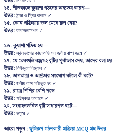
উত্তর:
মিলিমিটার ✓
১৪. শীতকালে কুয়াশা গঠনের অন্যতম কারণ—
উত্তর:
ঠান্ডা ও স্থির বাতাস ✓
১৫. কোন প্রক্রিয়ায় জল মেঘে রূপ নেয়?
উত্তর:
কনডেনসেশন ✓
১৬. কুয়াশা গঠিত হয়—
উত্তর:
স্থলভাগের কাছাকাছি ঘন জলীয় বাষ্প জমে ✓
১৭. যে মেঘগুলি বজ্রসহ বৃষ্টির পূর্বাভাস দেয়, তাদের বলা হয়—
উত্তর:
কিউমুলোনিম্বাস ✓
১৮. তাপমাত্রা ও আর্দ্রতার সংযোগ ঘটলে কী ঘটে?
উত্তর:
জলীয় বাষ্প ঘনীভূত হয় ✓
১৯. রাত্রে শিশির বেশি পড়ে—
উত্তর:
পরিষ্কার আকাশে ✓
২০. সংবাহনজনিত বৃষ্টি সাধারণত ঘটে—
উত্তর:
দুপুরে ✓
আরো পড়ুন :
ভূমিরূপ গঠনকারী প্রক্রিয়া MCQ প্রশ্ন উত্তর