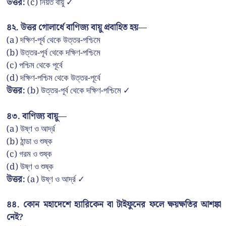
উত্তর:
(c) নিয়ত বায়ু ✓
৪২. উত্তর গোলার্ধে বাণিজ্য বায়ু প্রবাহিত হয়—
(a) দক্ষিণ-পূর্ব থেকে উত্তর-পশ্চিমে
(b) উত্তর-পূর্ব থেকে দক্ষিণ-পশ্চিমে
(c) পশ্চিম থেকে পূর্বে
(d) দক্ষিণ-পশ্চিম থেকে উত্তর-পূর্বে
উত্তর:
(b) উত্তর-পূর্ব থেকে দক্ষিণ-পশ্চিমে ✓
৪৩. বাণিজ্য বায়ু—
(a) উষ্ণ ও আর্দ্র
(b) ঠান্ডা ও শুষ্ক
(c) গরম ও শুষ্ক
(d) উষ্ণ ও শুষ্ক
উত্তর:
(a) উষ্ণ ও আর্দ্র ✓
৪৪. কোন মহাদেশে হ্যারিকেন বা টাইফুনের ফলে ক্ষয়ক্ষতির আশঙ্কা
নেই?