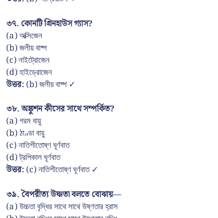
৩৭. কোনটি গ্রিনহাউস গ্যাস?
(a) অক্সিজেন
(b) জলীয় বাষ্প
(c) নাইট্রোজেন
(d) হাইড্রোজেন
উত্তর:
(b) জলীয় বাষ্প ✓
৩৮. অঙ্কুশন কীসের সাথে সম্পর্কিত?
(a) গরম বায়ু
(b) ঠাণ্ডা বায়ু
(c) নাতিশীতোষ্ণ ঘূর্ণবাত
(d) ট্রপিকাল ঘূর্ণবাত
উত্তর:
(c) নাতিশীতোষ্ণ ঘূর্ণবাত ✓
৩৯. বৈপরীত্য উষ্ণতা বলতে বোঝায়—
(a) উচ্চতা বৃদ্ধির সাথে সাথে উষ্ণতার হ্রাস