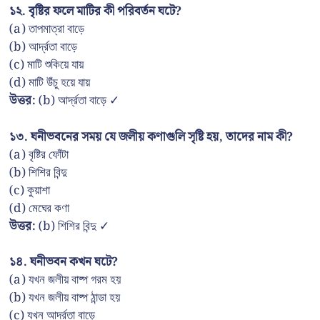
১২. বৃষ্টির ফলে মাটির কী পরিবর্তন ঘটে?
(a) তাপমাত্রা বাড়ে
(b) আর্দ্রতা বাড়ে
(c) মাটি শুকিয়ে যায়
(d) মাটি উঁচু হয়ে যায়
উত্তর:
(b) আর্দ্রতা বাড়ে ✓
১৩. ঘনীভবনের সময় যে জলীয় কণাগুলি সৃষ্টি হয়, তাদের নাম কী?
(a) বৃষ্টির ফোঁটা
(b) শিশির বিন্দু
(c) কুয়াশা
(d) মেঘের কণা
উত্তর:
(b) শিশির বিন্দু ✓
১৪. ঘনীভবন কখন ঘটে?
(a) যখন জলীয় বাষ্প গরম হয়
(b) যখন জলীয় বাষ্প ঠান্ডা হয়
(c) যখন আর্দ্রতা বাড়ে