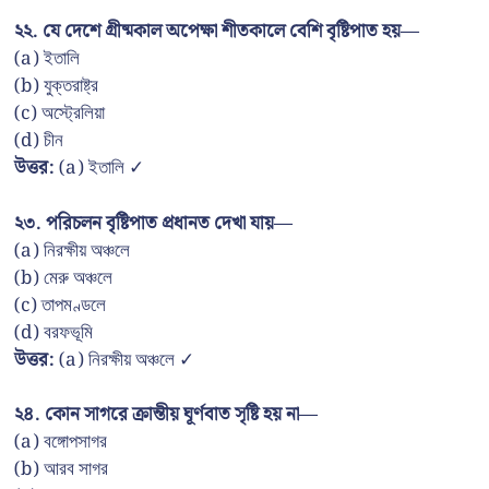
২২. যে দেশে গ্রীষ্মকাল অপেক্ষা শীতকালে বেশি বৃষ্টিপাত হয়—
(a) ইতালি
(b) যুক্তরাষ্ট্র
(c) অস্ট্রেলিয়া
(d) চীন
উত্তর:
(a) ইতালি ✓
২৩. পরিচলন বৃষ্টিপাত প্রধানত দেখা যায়—
(a) নিরক্ষীয় অঞ্চলে
(b) মেরু অঞ্চলে
(c) তাপমণ্ডলে
(d) বরফভূমি
উত্তর:
(a) নিরক্ষীয় অঞ্চলে ✓
২৪. কোন সাগরে ক্রান্তীয় ঘূর্ণবাত সৃষ্টি হয় না—
(a) বঙ্গোপসাগর
(b) আরব সাগর