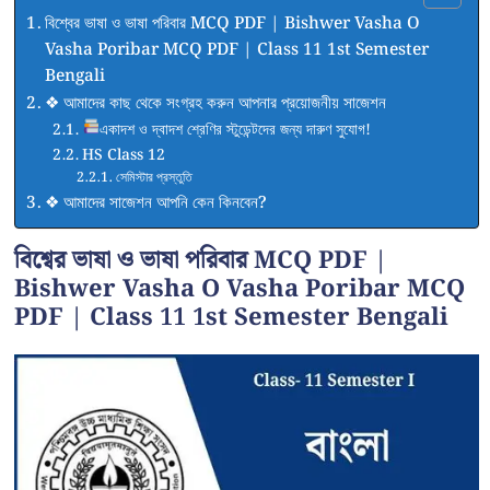
বিশ্বের ভাষা ও ভাষা পরিবার MCQ PDF | Bishwer Vasha O
Vasha Poribar MCQ PDF | Class 11 1st Semester
Bengali
❖ আমাদের কাছ থেকে সংগ্রহ করুন আপনার প্রয়োজনীয় সাজেশন
একাদশ ও দ্বাদশ শ্রেণির স্টুডেন্টদের জন্য দারুণ সুযোগ!
HS Class 12
সেমিস্টার প্রস্তুতি
❖ আমাদের সাজেশন আপনি কেন কিনবেন?
বিশ্বের ভাষা ও ভাষা পরিবার MCQ PDF |
Bishwer Vasha O Vasha Poribar MCQ
PDF | Class 11 1st Semester Bengali