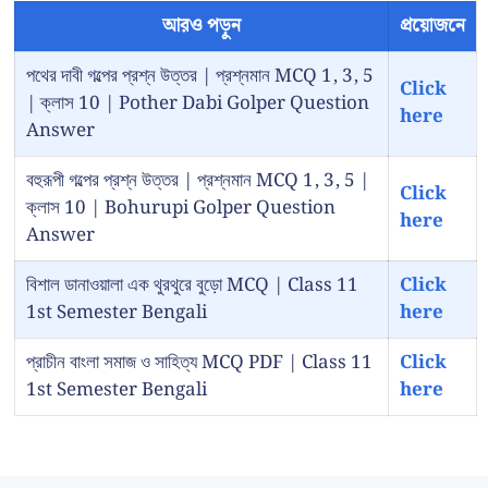
আরও পড়ুন
প্রয়োজনে
পথের দাবী গল্পের প্রশ্ন উত্তর | প্রশ্নমান MCQ 1, 3, 5
Click
| ক্লাস 10 | Pother Dabi Golper Question
here
Answer
বহুরূপী গল্পের প্রশ্ন উত্তর | প্রশ্নমান MCQ 1, 3, 5 |
Click
ক্লাস 10 | Bohurupi Golper Question
here
Answer
বিশাল ডানাওয়ালা এক থুরথুরে বুড়ো MCQ | Class 11
Click
1st Semester Bengali
here
প্রাচীন বাংলা সমাজ ও সাহিত্য MCQ PDF | Class 11
Click
1st Semester Bengali
here