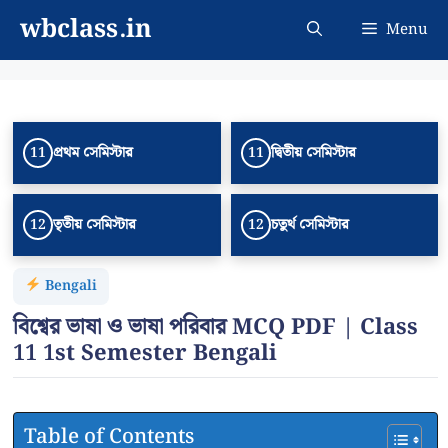
Skip
wbclass.in
Menu
to
content
প্রথম সেমিস্টার
দ্বিতীয় সেমিস্টার
11
11
তৃতীয় সেমিস্টার
চতুর্থ সেমিস্টার
12
12
Bengali
বিশ্বের ভাষা ও ভাষা পরিবার MCQ PDF | Class
11 1st Semester Bengali
Table of Contents