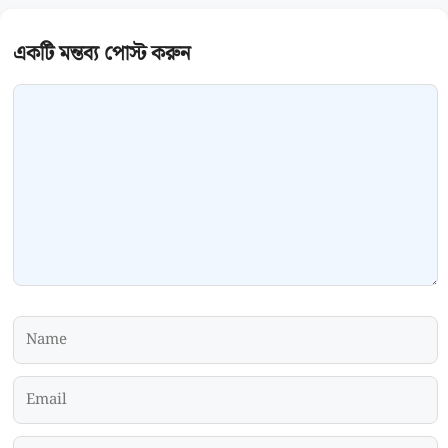
Comment
Name
Email
Website