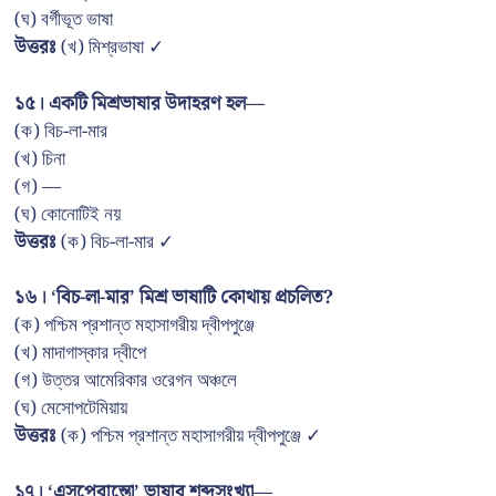
(ঘ) বর্গীভূত ভাষা
উত্তরঃ
(খ) মিশ্রভাষা ✓
১৫। একটি মিশ্রভাষার উদাহরণ হল—
(ক) বিচ-লা-মার
(খ) চিনা
(গ) —
(ঘ) কোনোটিই নয়
উত্তরঃ
(ক) বিচ-লা-মার ✓
১৬। ‘বিচ-লা-মার’ মিশ্র ভাষাটি কোথায় প্রচলিত?
(ক) পশ্চিম প্রশান্ত মহাসাগরীয় দ্বীপপুঞ্জে
(খ) মাদাগাস্কার দ্বীপে
(গ) উত্তর আমেরিকার ওরেগন অঞ্চলে
(ঘ) মেসোপটেমিয়ায়
উত্তরঃ
(ক) পশ্চিম প্রশান্ত মহাসাগরীয় দ্বীপপুঞ্জে ✓
১৭। ‘এসপেরান্তো’ ভাষার শব্দসংখ্যা—