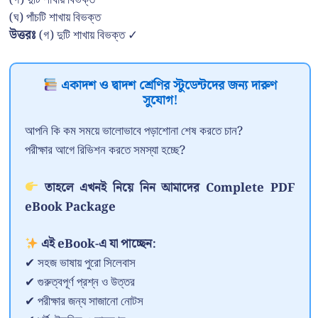
(ঘ) পাঁচটি শাখায় বিভক্ত
উত্তরঃ
(গ) দুটি শাখায় বিভক্ত ✓
একাদশ ও দ্বাদশ শ্রেণির স্টুডেন্টদের জন্য দারুণ
সুযোগ!
আপনি কি কম সময়ে ভালোভাবে পড়াশোনা শেষ করতে চান?
পরীক্ষার আগে রিভিশন করতে সমস্যা হচ্ছে?
তাহলে এখনই নিয়ে নিন আমাদের Complete PDF
eBook Package
এই eBook-এ যা পাচ্ছেন:
✔ সহজ ভাষায় পুরো সিলেবাস
✔ গুরুত্বপূর্ণ প্রশ্ন ও উত্তর
✔ পরীক্ষার জন্য সাজানো নোটস