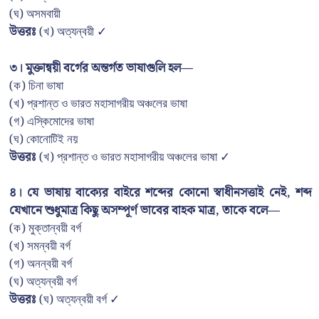
(ঘ) অসমবায়ী
উত্তরঃ
(খ) অত্যন্বয়ী ✓
৩। মুক্তান্বয়ী বর্গের অন্তর্গত ভাষাগুলি হল—
(ক) চিনা ভাষা
(খ) প্রশান্ত ও ভারত মহাসাগরীয় অঞ্চলের ভাষা
(গ) এস্কিমোদের ভাষা
(ঘ) কোনোটিই নয়
উত্তরঃ
(খ) প্রশান্ত ও ভারত মহাসাগরীয় অঞ্চলের ভাষা ✓
৪। যে ভাষায় বাক্যের বাইরে শব্দের কোনো স্বাধীনসত্তাই নেই, শব্দ
যেখানে শুধুমাত্র কিছু অসম্পূর্ণ ভাবের বাহক মাত্র, তাকে বলে—
(ক) মুক্তান্বয়ী বর্গ
(খ) সমন্বয়ী বর্গ
(গ) অনন্বয়ী বর্গ
(ঘ) অত্যন্বয়ী বর্গ
উত্তরঃ
(ঘ) অত্যন্বয়ী বর্গ ✓