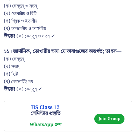
(ক) কেন্তুম্ ও সতম্
(খ) তোখারীয় ও হিট্টি
(গ) গ্রিক ও ইতালীয়
(ঘ) আলবেনীয় ও আর্মেনীয়
উত্তরঃ
(ক) কেন্তুম্ ও সতম্ ✓
১১। জার্মানিক, তোখারীয় ভাষা যে ভাষাগুচ্ছের অন্তর্গত; তা হল—
(ক) কেন্তুম্
(খ) সতম্
(গ) হিট্টি
(ঘ) কোনোটিই নয়
উত্তরঃ
(ক) কেন্তুম্ ✓
HS Class 12
সেমিস্টার প্রস্তুতি
Join Group
WhatsApp গ্রুপ