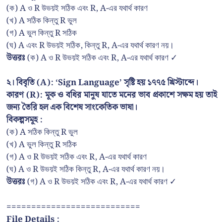
(ক) A ও R উভয়ই সঠিক এবং R, A-এর যথার্থ কারণ
(খ) A সঠিক কিন্তু R ভুল
(গ) A ভুল কিন্তু R সঠিক
(ঘ) A এবং R উভয়ই সঠিক, কিন্তু R, A-এর যথার্থ কারণ নয়।
উত্তরঃ
(ক) A ও R উভয়ই সঠিক এবং R, A-এর যথার্থ কারণ ✓
২। বিবৃতি (A): ‘Sign Language’ সৃষ্টি হয় ১৭৭৫ খ্রিস্টাব্দে।
কারণ (R): মূক ও বধির মানুষ যাতে মনের ভাব প্রকাশে সক্ষম হয় তাই
জন্য তৈরি হল এক বিশেষ সাংকেতিক ভাষা।
বিকল্পসমূহ :
(ক) A সঠিক কিন্তু R ভুল
(খ) A ভুল কিন্তু R সঠিক
(গ) A ও R উভয়ই সঠিক এবং R, A-এর যথার্থ কারণ
(ঘ) A ও R উভয়ই সঠিক কিন্তু R, A-এর যথার্থ কারণ নয়।
উত্তরঃ
(গ) A ও R উভয়ই সঠিক এবং R, A-এর যথার্থ কারণ ✓
===========================
File Details :