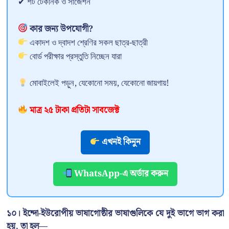
✔ শর্ট টেকনিক ও সাজেশন
কার জন্য উপযোগী?
একাদশ ও দ্বাদশ শ্রেণির সকল ছাত্র-ছাত্রী
বোর্ড পরীক্ষার প্রস্তুতি নিচ্ছেন যারা
মোবাইলেই পড়ুন, যেকোনো সময়, যেকোনো জায়গায়!
মাত্র ২৫ টাকা প্রতিটা সাবজেক্ট
এখনই কিনুন
WhatsApp-এ অর্ডার করুন
১০। ইন্দো-ইউরোপীয় ভাষাগোষ্ঠীর ভাষাগুলিকে যে দুই ভাগে ভাগ করা
হয়, তা হল—