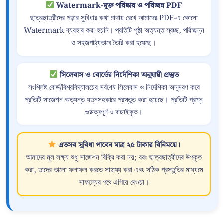
Watermark-মুক্ত পরিষ্কার ও পরিচ্ছন্ন PDF
ছাত্রছাত্রীদের পড়ার সুবিধার কথা মাথায় রেখে আমাদের PDF-এ কোনো
Watermark ব্যবহার করা হয়নি। প্রতিটি পৃষ্ঠা অত্যন্ত স্বচ্ছ, পরিচ্ছন্ন
ও সহজপাঠ্যভাবে তৈরি করা হয়েছে।
সিলেবাস ও বোর্ডের নির্দেশিকা অনুযায়ী প্রস্তুত
সংশ্লিষ্ট বোর্ড/বিশ্ববিদ্যালয়ের সর্বশেষ সিলেবাস ও নির্দেশিকা অনুসরণ করে
প্রতিটি সাজেশন অত্যন্ত যত্নসহকারে প্রস্তুত করা হয়েছে। প্রতিটি প্রশ্ন
গুরুত্বপূর্ণ ও বাছাইকৃত।
এতসব সুবিধা পাবেন মাত্র ২৫ টাকার বিনিময়ে।
আমাদের মূল লক্ষ্য শুধু সাজেশন বিক্রি করা নয়; বরং ছাত্রছাত্রীদের উপকৃত
করা, তাদের ভালো ফলাফল করতে সাহায্য করা এবং সঠিক প্রস্তুতির মাধ্যমে
সাফল্যের পথে এগিয়ে দেওয়া।