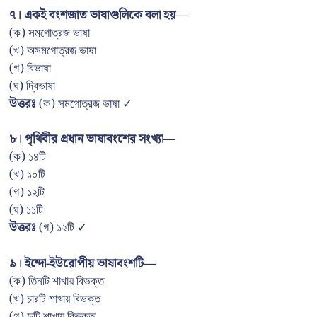
৭। একই বংশজাত ভাষাগুলিকে বলা হয়—
(ক) সমগোত্রজ ভাষা
(খ) অসমগোত্রজ ভাষা
(গ) বিভাষা
(ঘ) দ্বিভাষা
উত্তরঃ
(ক) সমগোত্রজ ভাষা ✓
৮। পৃথিবীর প্রধান ভাষাবংশের সংখ্যা—
(ক) ১৪টি
(খ) ১০টি
(গ) ১২টি
(ঘ) ১১টি
উত্তরঃ
(গ) ১২টি ✓
৯। ইন্দো-ইউরোপীয় ভাষাবংশটি—
(ক) তিনটি শাখায় বিভক্ত
(খ) চারটি শাখায় বিভক্ত
(গ) দুটি শাখায় বিভক্ত