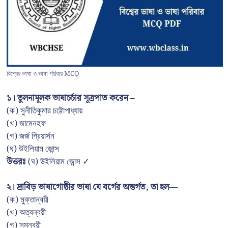
বিশ্বের ভাষা ও ভাষা পরিবার MCQ
১। তুলনামূলক ভাষাচর্চার সূত্রপাত করেন –
(ক) সুনীতিকুমার চট্টোপাধ্যায়
(খ) জামেনহফ
(গ) জর্জ গ্রিয়ার্সন
(ঘ) উইলিয়াম জোন্স
উত্তরঃ
(ঘ) উইলিয়াম জোন্স ✓
২। দ্রাবিড় ভাষাগোষ্ঠীর ভাষা যে বর্গের অন্তর্গত, তা হল—
(ক) মুক্তান্বয়ী
(খ) অত্যন্বয়ী
(গ) সমন্বয়ী