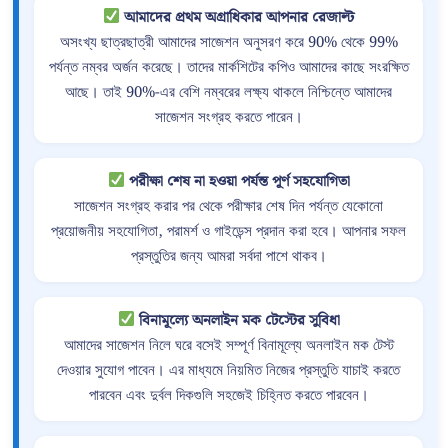
আমাদের প্রথম অগ্রাধিকার আপনার রেজাল্ট
অসংখ্য ছাত্রছাত্রী আমাদের সাজেশন অনুসরণ করে 90% থেকে 99%
পর্যন্ত নম্বর অর্জন করেছে। তাদের মার্কশিটের কপিও আমাদের কাছে সংরক্ষিত
আছে। তাই 90%-এর বেশি নম্বরের লক্ষ্য থাকলে নিশ্চিন্তে আমাদের
সাজেশন সংগ্রহ করতে পারেন।
পরীক্ষা শেষ না হওয়া পর্যন্ত পূর্ণ সহযোগিতা
সাজেশন সংগ্রহ করার পর থেকে পরীক্ষার শেষ দিন পর্যন্ত যেকোনো
প্রয়োজনীয় সহযোগিতা, পরামর্শ ও গাইডেন্স প্রদান করা হবে। আপনার সফল
প্রস্তুতির জন্য আমরা সর্বদা পাশে থাকব।
বিনামূল্যে অনলাইন মক টেস্টের সুবিধা
আমাদের সাজেশন নিলে ঘরে বসেই সম্পূর্ণ বিনামূল্যে অনলাইন মক টেস্ট
দেওয়ার সুযোগ পাবেন। এর মাধ্যমে নিয়মিত নিজের প্রস্তুতি যাচাই করতে
পারবেন এবং দুর্বল দিকগুলি সহজেই চিহ্নিত করতে পারবেন।