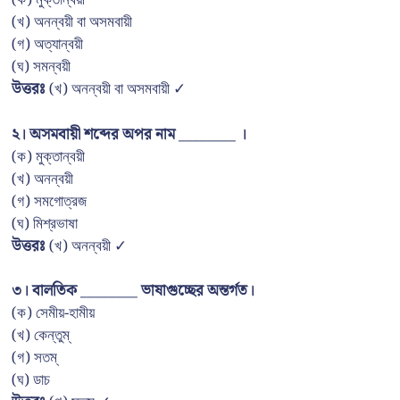
(ক) মুক্তান্বয়ী
(খ) অনন্বয়ী বা অসমবায়ী
(গ) অত্যান্বয়ী
(ঘ) সমন্বয়ী
উত্তরঃ
(খ) অনন্বয়ী বা অসমবায়ী ✓
২। অসমবায়ী শব্দের অপর নাম ________ ।
(ক) মুক্তান্বয়ী
(খ) অনন্বয়ী
(গ) সমগোত্রজ
(ঘ) মিশ্রভাষা
উত্তরঃ
(খ) অনন্বয়ী ✓
৩। বালতিক ________ ভাষাগুচ্ছের অন্তর্গত।
(ক) সেমীয়-হামীয়
(খ) কেন্তুম্
(গ) সতম্
(ঘ) ডাচ