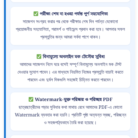
পরীক্ষা শেষ না হওয়া পর্যন্ত পূর্ণ সহযোগিতা
সাজেশন সংগ্রহ করার পর থেকে পরীক্ষার শেষ দিন পর্যন্ত যেকোনো
প্রয়োজনীয় সহযোগিতা, পরামর্শ ও গাইডেন্স প্রদান করা হবে। আপনার সফল
প্রস্তুতির জন্য আমরা সর্বদা পাশে থাকব।
বিনামূল্যে অনলাইন মক টেস্টের সুবিধা
আমাদের সাজেশন নিলে ঘরে বসেই সম্পূর্ণ বিনামূল্যে অনলাইন মক টেস্ট
দেওয়ার সুযোগ পাবেন। এর মাধ্যমে নিয়মিত নিজের প্রস্তুতি যাচাই করতে
পারবেন এবং দুর্বল দিকগুলি সহজেই চিহ্নিত করতে পারবেন।
Watermark-মুক্ত পরিষ্কার ও পরিচ্ছন্ন PDF
ছাত্রছাত্রীদের পড়ার সুবিধার কথা মাথায় রেখে আমাদের PDF-এ কোনো
Watermark ব্যবহার করা হয়নি। প্রতিটি পৃষ্ঠা অত্যন্ত স্বচ্ছ, পরিচ্ছন্ন
ও সহজপাঠ্যভাবে তৈরি করা হয়েছে।