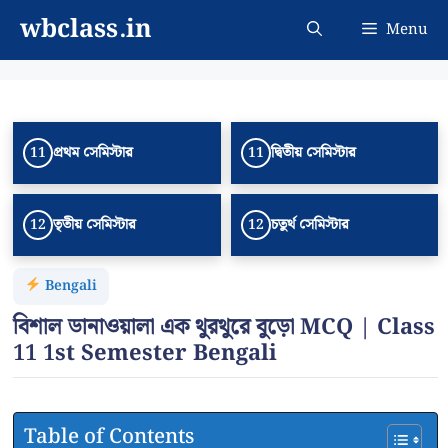
Skip
wbclass.in
Menu
to
content
প্রথম সেমিস্টার
দ্বিতীয় সেমিস্টার
11
11
তৃতীয় সেমিস্টার
চতুর্থ সেমিস্টার
12
12
Bengali
বিশাল ডানাওয়ালা এক থুরথুরে বুড়ো MCQ | Class
11 1st Semester Bengali
Table of Contents