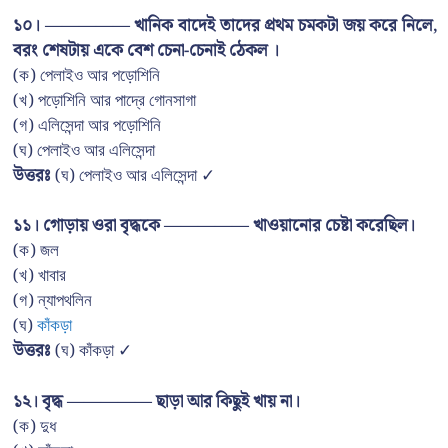
১০। ————— খানিক বাদেই তাদের প্রথম চমকটা জয় করে নিলে,
বরং শেষটায় একে বেশ চেনা-চেনাই ঠেকল ।
(ক) পেলাইও আর পড়োশিনি
(খ) পড়োশিনি আর পাদ্রে গোনসাগা
(গ) এলিসেন্দা আর পড়োশিনি
(ঘ) পেলাইও আর এলিসেন্দা
উত্তরঃ
(ঘ) পেলাইও আর এলিসেন্দা ✓
১১। গোড়ায় ওরা বৃদ্ধকে ————— খাওয়ানোর চেষ্টা করেছিল।
(ক) জল
(খ) খাবার
(গ) ন্যাপথলিন
(ঘ)
কাঁকড়া
উত্তরঃ
(ঘ) কাঁকড়া ✓
১২। বৃদ্ধ ————— ছাড়া আর কিছুই খায় না।
(ক) দুধ