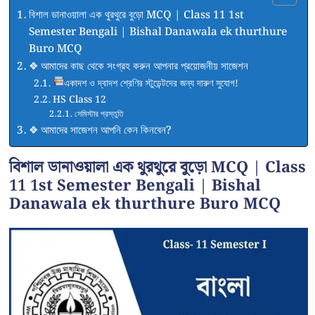
বিশাল ডানাওয়ালা এক থুরথুরে বুড়ো MCQ | Class 11 1st
Semester Bengali | Bishal Danawala ek thurthure
Buro MCQ
❖ আমাদের কাছ থেকে সংগ্রহ করুন আপনার প্রয়োজনীয় সাজেশন
একাদশ ও দ্বাদশ শ্রেণির স্টুডেন্টদের জন্য দারুণ সুযোগ!
HS Class 12
সেমিস্টার প্রস্তুতি
❖ আমাদের সাজেশন আপনি কেন কিনবেন?
বিশাল ডানাওয়ালা এক থুরথুরে বুড়ো MCQ | Class
11 1st Semester Bengali | Bishal
Danawala ek thurthure Buro MCQ