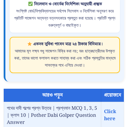
সিলেবাস ও বোর্ডের নির্দেশিকা অনুযায়ী প্রস্তুত
সংশ্লিষ্ট বোর্ড/বিশ্ববিদ্যালয়ের সর্বশেষ সিলেবাস ও নির্দেশিকা অনুসরণ করে
প্রতিটি সাজেশন অত্যন্ত যত্নসহকারে প্রস্তুত করা হয়েছে। প্রতিটি প্রশ্ন
গুরুত্বপূর্ণ ও বাছাইকৃত।
এতসব সুবিধা পাবেন মাত্র ২৫ টাকার বিনিময়ে।
আমাদের মূল লক্ষ্য শুধু সাজেশন বিক্রি করা নয়; বরং ছাত্রছাত্রীদের উপকৃত
করা, তাদের ভালো ফলাফল করতে সাহায্য করা এবং সঠিক প্রস্তুতির মাধ্যমে
সাফল্যের পথে এগিয়ে দেওয়া।
আরও পড়ুন
প্রয়োজনে
পথের দাবী গল্পের প্রশ্ন উত্তর | প্রশ্নমান MCQ 1, 3, 5
Click
| ক্লাস 10 | Pother Dabi Golper Question
here
Answer