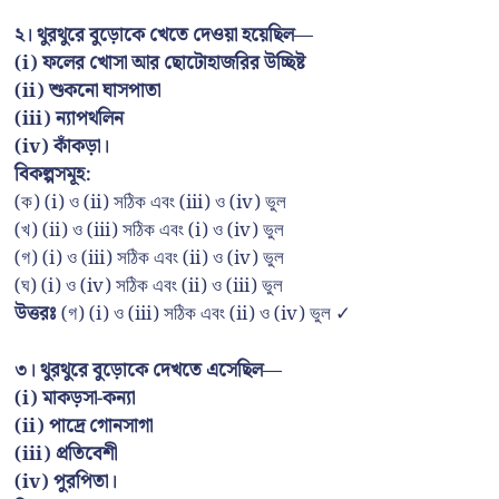
২। থুরথুরে বুড়োকে খেতে দেওয়া হয়েছিল—
(i) ফলের খোসা আর ছোটোহাজরির উচ্ছিষ্ট
(ii) শুকনো ঘাসপাতা
(iii) ন্যাপথলিন
(iv) কাঁকড়া।
বিকল্পসমূহ:
(ক) (i) ও (ii) সঠিক এবং (iii) ও (iv) ভুল
(খ) (ii) ও (iii) সঠিক এবং (i) ও (iv) ভুল
(গ) (i) ও (iii) সঠিক এবং (ii) ও (iv) ভুল
(ঘ) (i) ও (iv) সঠিক এবং (ii) ও (iii) ভুল
উত্তরঃ
(গ) (i) ও (iii) সঠিক এবং (ii) ও (iv) ভুল ✓
৩। থুরথুরে বুড়োকে দেখতে এসেছিল—
(i) মাকড়সা-কন্যা
(ii) পাদ্রে গোনসাগা
(iii) প্রতিবেশী
(iv) পুরপিতা।